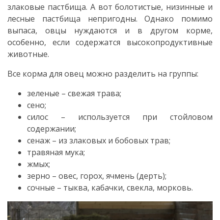
злаковые пастбища. А вот болотистые, низинные и
лесные пастбища непригодны. Однако помимо
выпаса, овцы нуждаются и в другом корме,
особенно, если содержатся высокопродуктивные
животные.
Все корма для овец можно разделить на группы:
зеленые – свежая трава;
сено;
силос – используется при стойловом
содержании;
сенаж – из злаковых и бобовых трав;
травяная мука;
жмых;
зерно – овес, горох, ячмень (дерть);
сочные – тыква, кабачки, свекла, морковь.