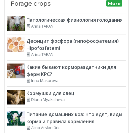
Forage crops
More
Патологическая физиология голодания
Arina TARAN
Дефицит фосфора (гипофосфатемия)
Hipofosfatemi
Arina TARAN
Какие бывают кормораздатчики для
ферм КРС?
Irina Makarova
Кормушки для овец
Diana Myakisheva
Питание домашних коз: что едят, виды
корма и правила кормления
Alina Arslantürk