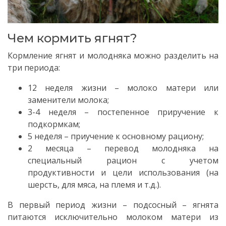
Чем кормить ягнят?
Кормление ягнят и молодняка можно разделить на
три периода:
12 неделя жизни – молоко матери или
заменители молока;
3-4 неделя – постепенное приручение к
подкормкам;
5 неделя – приучение к основному рациону;
2 месяца – перевод молодняка на
специальный рацион с учетом
продуктивности и цели использования (на
шерсть, для мяса, на племя и т.д.).
В первый период жизни – подсосный – ягнята
питаются исключительно молоком матери из