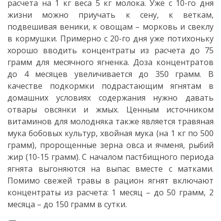
расчета на 1 кг веса 5 кг молока. Уже с 10-го дня
жизни можно приучать к сену, к веткам,
подвешивая веники, к овощам – морковь и свеклу
в кормушки. Примерно с 20-го дня уже потихоньку
хорошо вводить концентраты из расчета до 75
грамм для месячного ягненка. Доза концентратов
до 4 месяцев увеличивается до 350 грамм. В
качестве подкормки подрастающим ягнятам в
домашних условиях содержания нужно давать
отвары овсянки и жмых. Ценным источником
витаминов для молодняка также является травяная
мука бобовых культур, хвойная мука (на 1 кг по 500
грамм), пророщенные зерна овса и ячменя, рыбий
жир (10-15 грамм). С началом пастбищного периода
ягнята выгоняются на выпас вместе с матками.
Помимо свежей травы в рацион ягнят включают
концентраты из расчета: 1 месяц – до 50 грамм, 2
месяца – до 150 грамм в сутки.