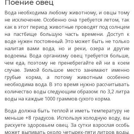
Поение овец
Вода необходима любому животному, и овцы тому
не исключение. Особенно она требуется летом, так
как в этот период животные проводят под солнцем
на пастбище большую часть времени. Доступ к
воде нужен постоянный. Это может быть не только
налитая вами вода, но и реки, озера и другие
водоемы. Вода организму овец требуется больше,
чем еда, поэтому не пренебрегайте ей ни в коем
случае. Зимой большое место занимают именно
грубые корма, а потому животным особенно
необходима вода. В это время нужно рассчитывать
количество воды следующим образом: по 3,2 литра
воды на каждые 1000 граммов сухого корма.
Вода должна быть теплой и иметь температуру не
меньше +8 градусов. Используя холодную воду, вы
рискуете здоровьем овец. За сутки взрослая особь
может выпивать около четырех-пяти литров воды.