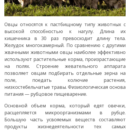
Овцы относятся к пастбищному типу животных с
высокой способностью к нагулу. Длина их
кишечника в 30 раз превосходит длину тела.
Желудок многокамерный. По сравнению с другими
жвачными животными овцы наиболее эффективно
используют растительные корма, произрастающие
на полях. Строение жевательного аппарата
позволяет овцам подбирать отдельные зерна на
поле, поедать колючие растения,
низкостебельчатые травы. Физиологическая основа
питания — рубцовое пищеварение.
Основной объем корма, который едят овечки,
расщепляется микроорганизмами в рубце.
Большую часть усвояемых веществ составляют
продукты жизнедеятельности тех самых