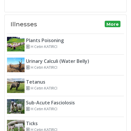
Illnesses
More
Plants Poisoning
H Cetin KATIRCI
Urinary Calculi (Water Belly)
H Cetin KATIRCI
Tetanus
H Cetin KATIRCI
Sub-Acute Fasciolosis
H Cetin KATIRCI
Ticks
H Cetin KATIRCI