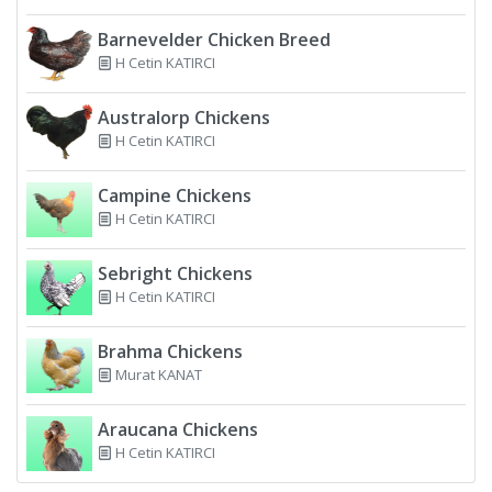
Barnevelder Chicken Breed
H Cetin KATIRCI
Australorp Chickens
H Cetin KATIRCI
Campine Chickens
H Cetin KATIRCI
Sebright Chickens
H Cetin KATIRCI
Brahma Chickens
Murat KANAT
Araucana Chickens
H Cetin KATIRCI