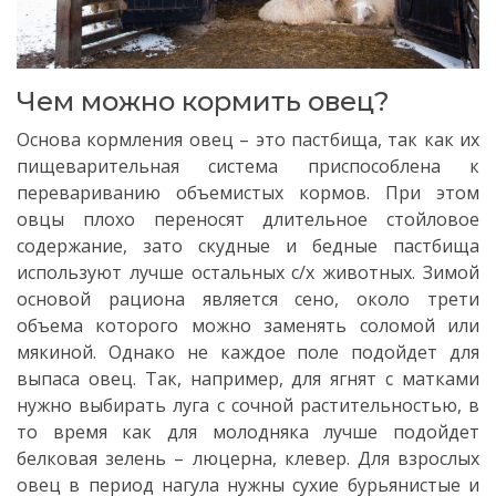
Чем можно кормить овец?
Основа кормления овец – это пастбища, так как их
пищеварительная система приспособлена к
перевариванию объемистых кормов. При этом
овцы плохо переносят длительное стойловое
содержание, зато скудные и бедные пастбища
используют лучше остальных с/х животных. Зимой
основой рациона является сено, около трети
объема которого можно заменять соломой или
мякиной. Однако не каждое поле подойдет для
выпаса овец. Так, например, для ягнят с матками
нужно выбирать луга с сочной растительностью, в
то время как для молодняка лучше подойдет
белковая зелень – люцерна, клевер. Для взрослых
овец в период нагула нужны сухие бурьянистые и