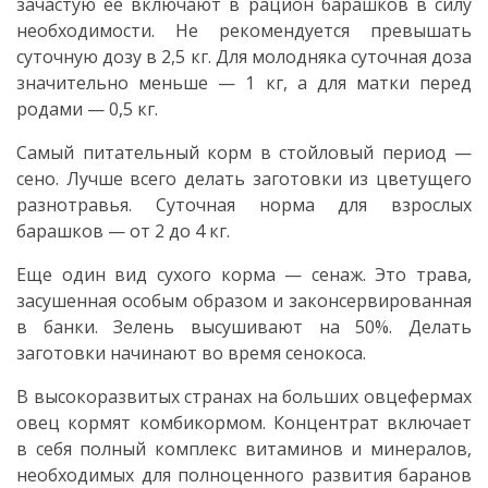
зачастую ее включают в рацион барашков в силу
необходимости. Не рекомендуется превышать
суточную дозу в 2,5 кг. Для молодняка суточная доза
значительно меньше — 1 кг, а для матки перед
родами — 0,5 кг.
Самый питательный корм в стойловый период —
сено. Лучше всего делать заготовки из цветущего
разнотравья. Суточная норма для взрослых
барашков — от 2 до 4 кг.
Еще один вид сухого корма — сенаж. Это трава,
засушенная особым образом и законсервированная
в банки. Зелень высушивают на 50%. Делать
заготовки начинают во время сенокоса.
В высокоразвитых странах на больших овцефермах
овец кормят комбикормом. Концентрат включает
в себя полный комплекс витаминов и минералов,
необходимых для полноценного развития баранов