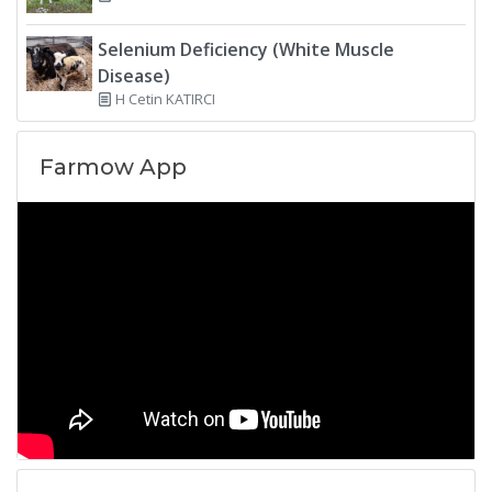
Selenium Deficiency (White Muscle
Disease)
H Cetin KATIRCI
Farmow App