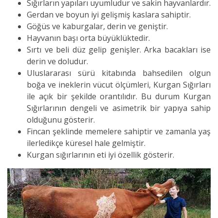
Sığırların yapıları uyumludur ve sakin hayvanlardır.
Gerdan ve boyun iyi gelişmiş kaslara sahiptir.
Göğüs ve kaburgalar, derin ve geniştir.
Hayvanın başı orta büyüklüktedir.
Sırtı ve beli düz gelip genişler. Arka bacakları ise
derin ve doludur.
Uluslararası sürü kitabında bahsedilen olgun
boğa ve ineklerin vücut ölçümleri, Kurgan Sığırları
ile açık bir şekilde orantılıdır. Bu durum Kurgan
Sığırlarının dengeli ve asimetrik bir yapıya sahip
olduğunu gösterir.
Fincan şeklinde memelere sahiptir ve zamanla yaş
ilerledikçe küresel hale gelmiştir.
Kurgan sığırlarının eti iyi özellik gösterir.