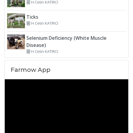
H Cetin KATIRCI
Ticks
H Cetin KATIRCI
Selenium Deficiency (White Muscle
Disease)
H Cetin KATIRCI
Farmow App