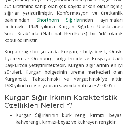
süt üretimine sahip olan çok sayıda erken olgunlaşmış
sığırlar yetiştirilmiştir. Konformasyon ve üretkenlik
bakımından
Shorthorn Sığırları
ndan ayrılmaları
nedeniyle 1949 yılında Kurgan Sığırları Uluslararası
Sürü Kitabı’nda (National HerdBook) bir ‘ırk’ olarak
kabul edilmiştir.
Kurgan sığırları şu anda Kurgan, Chelyabinsk, Omsk,
Tyumen ve Orenburg bölgelerinde ve Rusya’ya bağlı
Başkurt’da yetiştirilmektedir. Kurgan sığırlarının en iyi
sürüleri, Kurgan bölgesinin üreme merkezleri olan
Kurganski, Taktashinski ve Vargashinski’ye aittir.
1980yılında cinsin yapılan sayımda nüfusu 322.000’di.
Kurgan Sığır Irkının Karakteristik
Özellikleri Nelerdir?
Kurgan Sığırlarının kürk rengi kırmızı, beyaz,
kahverengi, kırmızı-beyaz ve kükreyen rengidir.