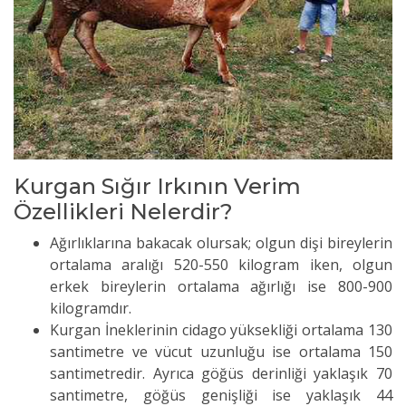
Kurgan Sığır Irkının Verim
Özellikleri Nelerdir?
Ağırlıklarına bakacak olursak; olgun dişi bireylerin
ortalama aralığı 520-550 kilogram iken, olgun
erkek bireylerin ortalama ağırlığı ise 800-900
kilogramdır.
Kurgan İneklerinin cidago yüksekliği ortalama 130
santimetre ve vücut uzunluğu ise ortalama 150
santimetredir. Ayrıca göğüs derinliği yaklaşık 70
santimetre, göğüs genişliği ise yaklaşık 44