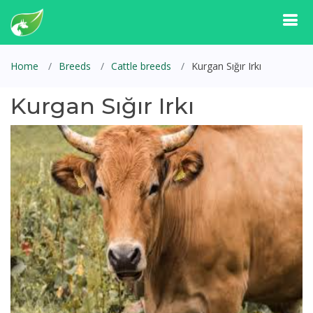
Home
Breeds
Cattle breeds
Kurgan Sığır Irkı
Kurgan Sığır Irkı