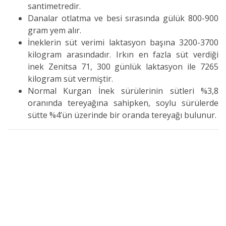
santimetredir.
Danalar otlatma ve besi sırasında gülük 800-900
gram yem alır.
İneklerin süt verimi laktasyon başına 3200-3700
kilogram arasındadır. Irkın en fazla süt verdiği
inek Zenitsa 71, 300 günlük laktasyon ile 7265
kilogram süt vermiştir.
Normal Kurgan İnek sürülerinin sütleri %3,8
oranında tereyağına sahipken, soylu sürülerde
sütte %4’ün üzerinde bir oranda tereyağı bulunur.