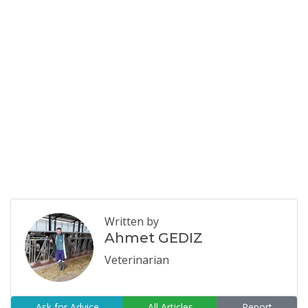
Written by
Ahmet GEDIZ
Veterinarian
Ask for Advice
All Articles
Report