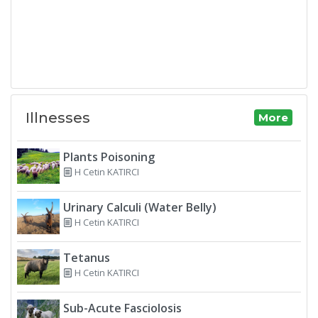
Illnesses
More
Plants Poisoning
H Cetin KATIRCI
Urinary Calculi (Water Belly)
H Cetin KATIRCI
Tetanus
H Cetin KATIRCI
Sub-Acute Fasciolosis