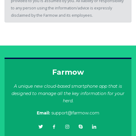
provided to you is assumed by you. All liability or responsibility
to any person using the information/advice is expressly
disclaimed by the Farmow and its employees.
Farmow
A unique new cloud-based smartphone app that is
designed to manage all the key information for your
herd.
Email:
support@farmow.com