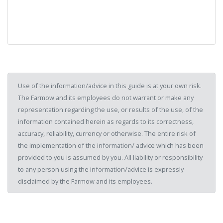
Use of the information/advice in this guide is at your own risk.
The Farmow and its employees do not warrant or make any
representation regarding the use, or results of the use, of the
information contained herein as regards to its correctness,
accuracy, reliability, currency or otherwise. The entire risk of
the implementation of the information/ advice which has been
provided to you is assumed by you. All liability or responsibility
to any person using the information/advice is expressly
disclaimed by the Farmow and its employees.