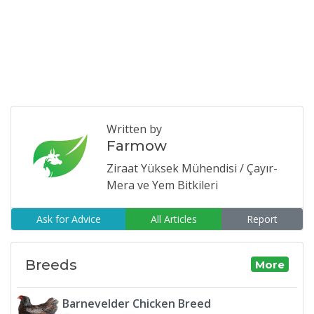
Written by
Farmow
Ziraat Yüksek Mühendisi / Çayır-
Mera ve Yem Bitkileri
Ask for Advice
All Articles
Report
Breeds
More
Barnevelder Chicken Breed