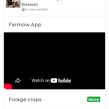
Disease)
H Cetin KATIRCI
Farmow App
Forage crops
More