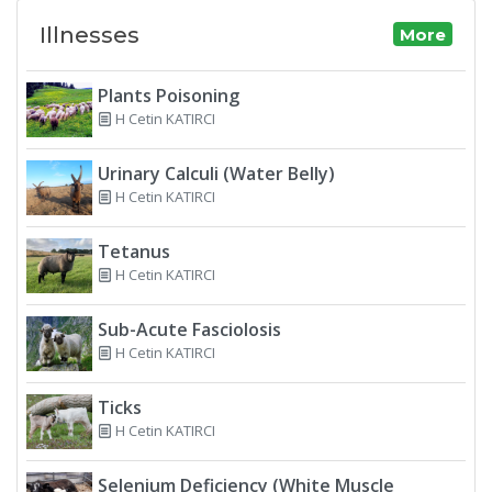
Illnesses
More
Plants Poisoning
H Cetin KATIRCI
Urinary Calculi (Water Belly)
H Cetin KATIRCI
Tetanus
H Cetin KATIRCI
Sub-Acute Fasciolosis
H Cetin KATIRCI
Ticks
H Cetin KATIRCI
Selenium Deficiency (White Muscle