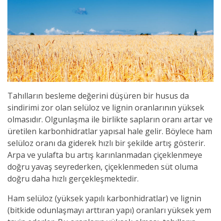
Tahılların besleme değerini düşüren bir husus da
sindirimi zor olan selüloz ve lignin oranlarının yüksek
olmasıdır. Olgunlaşma ile birlikte sapların oranı artar ve
üretilen karbonhidratlar yapısal hale gelir. Böylece ham
selüloz oranı da giderek hızlı bir şekilde artış gösterir.
Arpa ve yulafta bu artış karınlanmadan çiçeklenmeye
doğru yavaş seyrederken, çiçeklenmeden süt oluma
doğru daha hızlı gerçekleşmektedir.
Ham selüloz (yüksek yapılı karbonhidratlar) ve lignin
(bitkide odunlaşmayı arttıran yapı) oranları yüksek yem