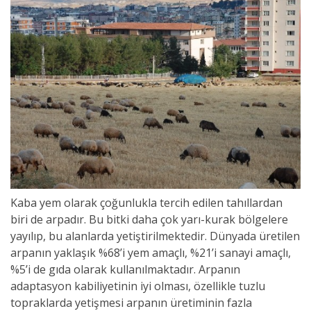
Kaba yem olarak çoğunlukla tercih edilen tahıllardan
biri de arpadır. Bu bitki daha çok yarı-kurak bölgelere
yayılıp, bu alanlarda yetiştirilmektedir. Dünyada üretilen
arpanın yaklaşık %68’i yem amaçlı, %21’i sanayi amaçlı,
%5’i de gıda olarak kullanılmaktadır. Arpanın
adaptasyon kabiliyetinin iyi olması, özellikle tuzlu
topraklarda yetişmesi arpanın üretiminin fazla