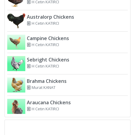
H Cetin KATIRCI
Australorp Chickens
H Cetin KATIRCI
Campine Chickens
H Cetin KATIRCI
Sebright Chickens
H Cetin KATIRCI
Brahma Chickens
Murat KANAT
Araucana Chickens
H Cetin KATIRCI