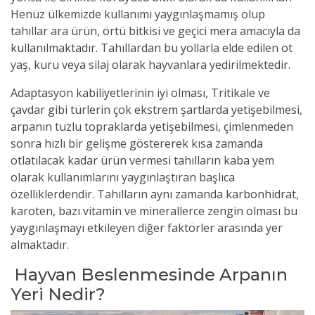
Henüz ülkemizde kullanımı yaygınlaşmamış olup
tahıllar ara ürün, örtü bitkisi ve geçici mera amacıyla da
kullanılmaktadır. Tahıllardan bu yollarla elde edilen ot
yaş, kuru veya silaj olarak hayvanlara yedirilmektedir.
Adaptasyon kabiliyetlerinin iyi olması, Tritikale ve
çavdar gibi türlerin çok ekstrem şartlarda yetişebilmesi,
arpanın tuzlu topraklarda yetişebilmesi, çimlenmeden
sonra hızlı bir gelişme göstererek kısa zamanda
otlatılacak kadar ürün vermesi tahılların kaba yem
olarak kullanımlarını yaygınlaştıran başlıca
özelliklerdendir. Tahılların aynı zamanda karbonhidrat,
karoten, bazı vitamin ve minerallerce zengin olması bu
yaygınlaşmayı etkileyen diğer faktörler arasında yer
almaktadır.
Hayvan Beslenmesinde Arpanın
Yeri Nedir?