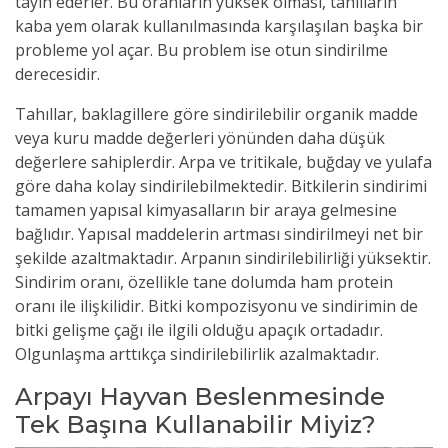
tayin ederler. Bu oranların yüksek olması, tahılların
kaba yem olarak kullanılmasında karşılaşılan başka bir
probleme yol açar. Bu problem ise otun sindirilme
derecesidir.
Tahıllar, baklagillere göre sindirilebilir organik madde
veya kuru madde değerleri yönünden daha düşük
değerlere sahiplerdir. Arpa ve tritikale, buğday ve yulafa
göre daha kolay sindirilebilmektedir. Bitkilerin sindirimi
tamamen yapısal kimyasalların bir araya gelmesine
bağlıdır. Yapısal maddelerin artması sindirilmeyi net bir
şekilde azaltmaktadır. Arpanın sindirilebilirliği yüksektir.
Sindirim oranı, özellikle tane dolumda ham protein
oranı ile ilişkilidir. Bitki kompozisyonu ve sindirimin de
bitki gelişme çağı ile ilgili olduğu apaçık ortadadır.
Olgunlaşma arttıkça sindirilebilirlik azalmaktadır.
Arpayı Hayvan Beslenmesinde
Tek Başına
Kullanabilir Miyiz?