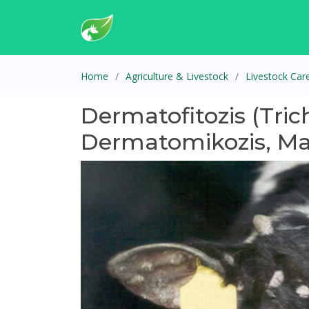
Home
Agriculture & Livestock
Livestock Car
Dermatofitozis (Tric
Dermatomikozis, Mant