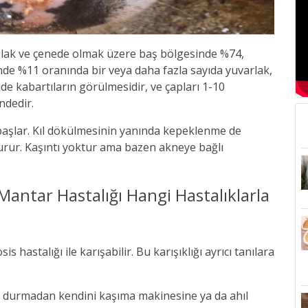
, kulak ve çenede olmak üzere baş bölgesinde %74,
nde %11 oranında bir veya daha fazla sayıda yuvarlak,
nde kabartıların görülmesidir, ve çapları 1-10
ndedir.
başlar. Kıl dökülmesinin yanında kepeklenme de
kurur. Kaşıntı yoktur ama bazen akneye bağlı
Mantar Hastalığı Hangi Hastalıklarla
 hastalığı ile karışabilir. Bu karışıklığı ayrıcı tanılara
ır durmadan kendini kaşıma makinesine ya da ahıl