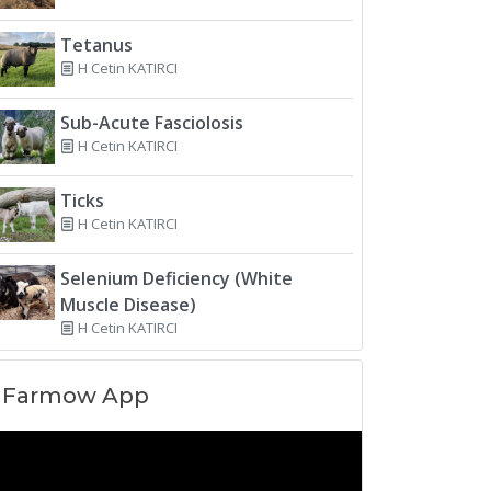
Tetanus
H Cetin KATIRCI
Sub-Acute Fasciolosis
H Cetin KATIRCI
Ticks
H Cetin KATIRCI
Selenium Deficiency (White
Muscle Disease)
H Cetin KATIRCI
Farmow App