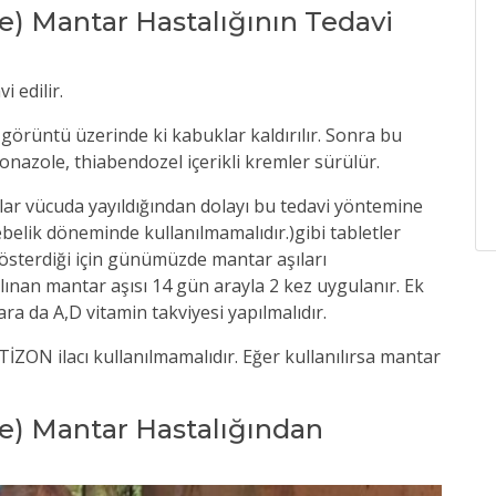
e) Mantar Hastalığının Tedavi
 edilir.
an görüntü üzerinde ki kabuklar kaldırılır. Sonra bu
conazole, thiabendozel içerikli kremler sürülür.
nlar vücuda yayıldığından dolayı bu tedavi yöntemine
belik döneminde kullanılmamalıdır.)gibi tabletler
 gösterdiği için günümüzde mantar aşıları
lınan mantar aşısı 14 gün arayla 2 kez uygulanır. Ek
a da A,D vitamin takviyesi yapılmalıdır.
ZON ilacı kullanılmamalıdır. Eğer kullanılırsa mantar
e) Mantar Hastalığından