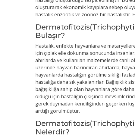
oluşturarak ekonomik kayıplara sebep oluyo
hastalık enzootik ve zoonoz bir hastalıktır. H
Dermatofitozis(Trichophyti
Bulaşır?
Hastalık, enfekte hayvanlara ve mataryellere
için çıplak elle dokunma sonucunda insanlara
ahırlarda ve kullanılan malzemelerde canlı ol
üzerinde hayvan barındıran ahırlarda, hayvan
hayvanlarda hastalığın görülme sıklığı fazlad
hastalığa daha sık yakalanırlar. Bağışıklık 
bağışıklığa sahip olan hayvanlara göre daha 
olduğu için hastalığın çıkışında mevsimlerind
gerek duymadan kendiliğinden geçerken kış a
arttığı görülmüştür.
Dermatofitozis(Trichophytie
Nelerdir?