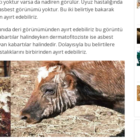
ı yoktur varsa da nadiren görülür. Uyuz hastalığında
asbest görünümü yoktur. Bu iki belirtiye bakarak
 ayırt edebiliriz.
ığınıda deri görünümünden ayırt edebiliriz bu görüntü
bartılar halindeyken dermatofitoziste ise asbest
kabartılar halindedir. Dolayısıyla bu belirtilere
lıklarını birbirinden ayırt edebiliriz.