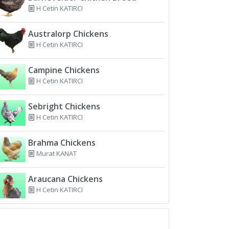
H Cetin KATIRCI
Australorp Chickens
H Cetin KATIRCI
Campine Chickens
H Cetin KATIRCI
Sebright Chickens
H Cetin KATIRCI
Brahma Chickens
Murat KANAT
Araucana Chickens
H Cetin KATIRCI