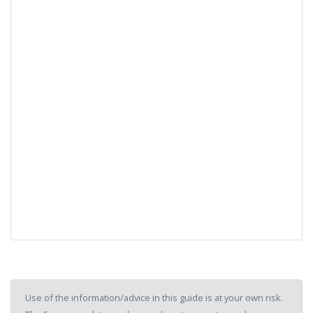
Use of the information/advice in this guide is at your own risk.