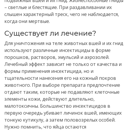
подвижных вшей и их гнид. Жизнеспособные гниды
– светлые и блестящие. При раздавливании их
слышен характерный треск, чего не наблюдается,
когда они мертвые.
Существует ли лечение?
Для уничтожения на теле животных вшей и их гнид
используют различные инсектициды в форме
порошков, растворов, эмульсий и аэрозолей.
Лечебный эффект зависит не только от качества и
формы применения инсектицида, но и
тщательности нанесения его на кожный покров
животного. При выборе препарата предпочтение
отдают таким, которые не подавляют клеточные
элементы кожи, действуют длительно,
малотоксичны. Большинство инсектицидов в
первую очередь убивает личинок вшей, имеющих
тонкую кутикулу, а затем половозрелых особей.
Нужно помнить, что яйца остаются