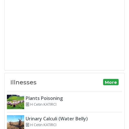
Illnesses
More
Plants Poisoning
H Cetin KATIRCI
Urinary Calculi (Water Belly)
H Cetin KATIRCI