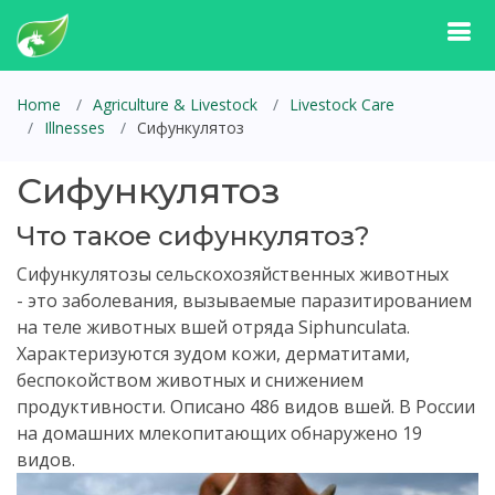
Home
Agriculture & Livestock
Livestock Care
Illnesses
Сифункулятоз
Сифункулятоз
Что такое сифункулятоз?
Сифункулятозы сельскохозяйственных животных
- это заболевания, вызываемые паразитированием
на теле животных вшей отряда Siphunculata.
Характеризуются зудом кожи, дерматита­ми,
беспокойством животных и снижением
продуктивности. Опи­сано 486 видов вшей. В России
на домашних млекопитающих обна­ружено 19
видов.