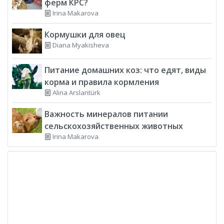
ферм КРС?
Irina Makarova
Кормушки для овец
Diana Myakisheva
Питание домашних коз: что едят, виды
корма и правила кормления
Alina Arslantürk
Важность минералов питании
сельскохозяйственных животных
Irina Makarova