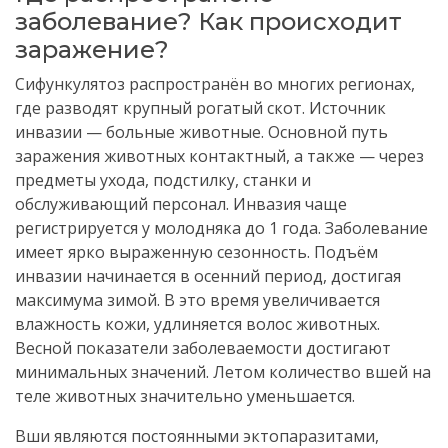
заболевание? Как происходит
заражение?
Сифункулятоз распространён во многих регионах,
где разводят крупный рогатый скот. Источник
инвазии — больные животные. Основной путь
заражения животных контактный, а также — через
предметы ухода, подстилку, станки и
обслуживающий персонал. Инвазия чаще
регистрируется у молодняка до 1 года. Заболевание
имеет ярко выраженную сезонность. Подъём
инвазии начинается в осенний период, достигая
максимума зимой. В это время увеличивается
влажность кожи, удлиняется волос животных.
Весной показатели заболеваемости достигают
минимальных значений. Летом количество вшей на
теле животных значительно уменьшается.
Вши являются постоянными эктопаразитами,