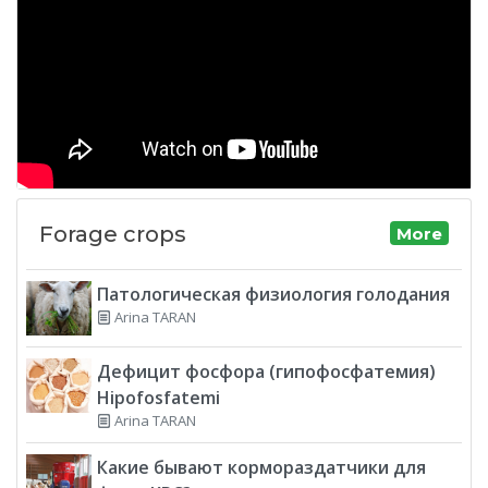
Forage crops
More
Патологическая физиология голодания
Arina TARAN
Дефицит фосфора (гипофосфатемия)
Hipofosfatemi
Arina TARAN
Какие бывают кормораздатчики для