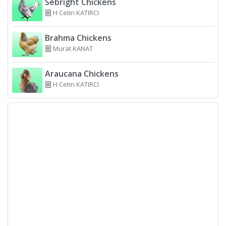
Sebright Chickens
H Cetin KATIRCI
Brahma Chickens
Murat KANAT
Araucana Chickens
H Cetin KATIRCI