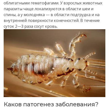
облигатными гематофагами. У взрослых животных
паразиты чаще локализуются в области шеи и
спины, а у молодняка — в области подгрудка и на
внутренней поверхности конечностей. В течение
суток 2—3 раза сосут кровь.
Каков патогенез заболевания?