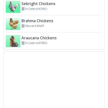
Sebright Chickens
H Cetin KATIRCI
Brahma Chickens
Murat KANAT
Araucana Chickens
H Cetin KATIRCI