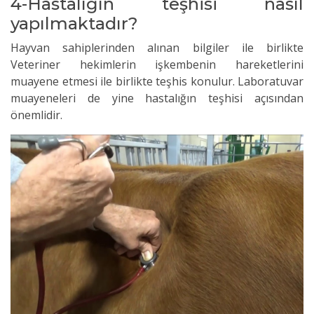
4-Hastalığın teşhisi nasıl
yapılmaktadır?
Hayvan sahiplerinden alınan bilgiler ile birlikte
Veteriner hekimlerin işkembenin hareketlerini
muayene etmesi ile birlikte teşhis konulur. Laboratuvar
muayeneleri de yine hastalığın teşhisi açısından
önemlidir.