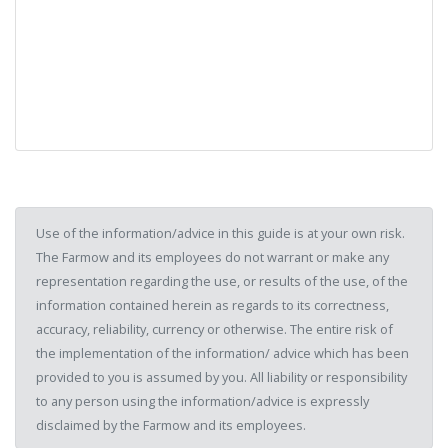
Use of the information/advice in this guide is at your own risk.
The Farmow and its employees do not warrant or make any
representation regarding the use, or results of the use, of the
information contained herein as regards to its correctness,
accuracy, reliability, currency or otherwise. The entire risk of
the implementation of the information/ advice which has been
provided to you is assumed by you. All liability or responsibility
to any person using the information/advice is expressly
disclaimed by the Farmow and its employees.