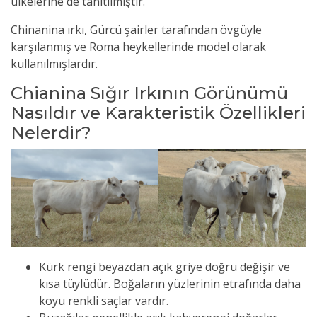
ülkelerine de tanıtılmıştır.
Chinanina ırkı, Gürcü şairler tarafından övgüyle
karşılanmış ve Roma heykellerinde model olarak
kullanılmışlardır.
Chianina Sığır Irkının Görünümü
Nasıldır ve Karakteristik Özellikleri
Nelerdir?
Kürk rengi beyazdan açık griye doğru değişir ve
kısa tüylüdür. Boğaların yüzlerinin etrafında daha
koyu renkli saçlar vardır.