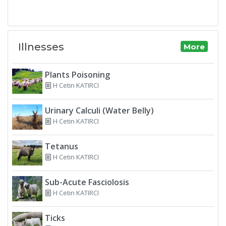
Illnesses
More
Plants Poisoning
H Cetin KATIRCI
Urinary Calculi (Water Belly)
H Cetin KATIRCI
Tetanus
H Cetin KATIRCI
Sub-Acute Fasciolosis
H Cetin KATIRCI
Ticks