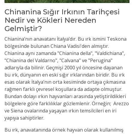
Chinanina Sığır Irkının Tarihçesi
Nedir ve Kökleri Nereden
Gelmiştir?
Chianina’nın anavatanı İtalya’dır. Bu ırk ismini Teskona
bölgesinde bulunan Chiana Vadisi'den almıştır.
Chianina aynı zamanda "Chianina della", "Valdichiana",
"Chianina del Valdarno", "Calvana" ve "Perugina"
adlarıyla da bilinir. Geçmişi 2000 yıl öncesine dayanan
bu ırk, dünyanın en eski sığır ırklarından biridir. Bu ırk
esas olarak İtalya’nın orta kesiminde ortaya çıkmasına
rağmen farklı çevresel koşullara da adapte olmuştur.
Bundan dolayı ırkın hayvanları arasında yetiştirildikleri
bölgelere göre farklılıklar gözlemlenir. Örneğin; Arezzo
ve Siena ovalarında yaşayan ırkın temsilcileri en iri
yapıya sahiptirler.
Bu ırk, anavatanında örnek hayvan olarak kullanılmış