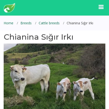
Home
Breeds
Cattle breeds
Chianina Sığır Irkı
Chianina Sığır Irkı