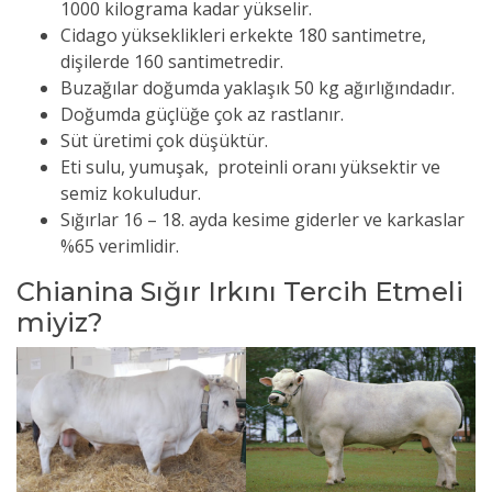
1000 kilograma kadar yükselir.
Cidago yükseklikleri erkekte 180 santimetre,
dişilerde 160 santimetredir.
Buzağılar doğumda yaklaşık 50 kg ağırlığındadır.
Doğumda güçlüğe çok az rastlanır.
Süt üretimi çok düşüktür.
Eti sulu, yumuşak, proteinli oranı yüksektir ve
semiz kokuludur.
Sığırlar 16 – 18. ayda kesime giderler ve karkaslar
%65 verimlidir.
Chianina Sığır Irkını Tercih Etmeli
miyiz?