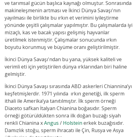
ve tarımsal gücün başlıca kaynağı olmuştur. Sonrasında
makineleşmenin artması ve İkinci Dünya Savaşı'nın
yayılması ile birlikte bu ırkın et verimini iyileştirme
yönünde çeşitli çalışmalar yapılmıştır. Bu çalışmalarda iyi
mizaçlı, kas ve bacak yapısı gelişmiş hayvanlar
üretilmek istenmiştir. Çalışmalar sonucunda ırkın
boyutu korunmuş ve büyüme oranı geliştirilmiştir.
İkinci Dünya Savaşı'ndan bu yana, yüksek kaliteli ve
verimli eti için yetiştirilen dünya ırklarından biri haline
gelmiştir.
İkinci Dünya Savaşı sırasında ABD askerleri Chiannina’yı
keşfetmişlerdir. 1971 yılında ırkın genetiği, ilk sperm
ithali ile Amerika’ya tanıtılmıştır. İlk sperm örneği
Diaceto safkan İtalyan Chianina boğasıdır. Sperm
örneği götürüldükten sonra ilk doğan buzağı siyah
renkli Chianina x
Angus
/
Holstein
erkek buzağısıdır.
Damızlık stoğu, sperm ihracatı ile Çin, Rusya ve Asya