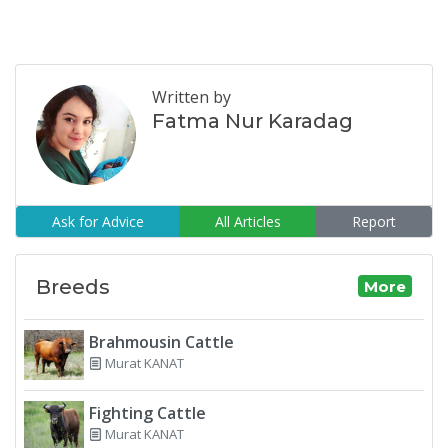
Written by
Fatma Nur Karadag
Ask for Advice
All Articles
Report
Breeds
More
Brahmousin Cattle
Murat KANAT
Fighting Cattle
Murat KANAT