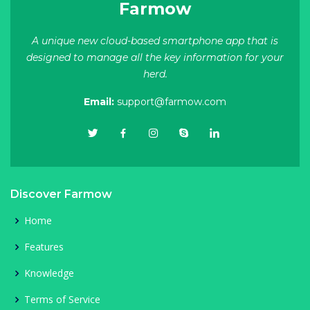
Farmow
A unique new cloud-based smartphone app that is
designed to manage all the key information for your
herd.
Email:
support@farmow.com
Discover Farmow
Home
Features
Knowledge
Terms of Service