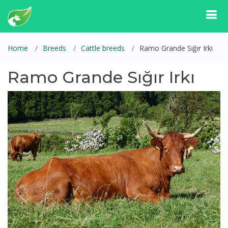
Home
Breeds
Cattle breeds
Ramo Grande Sığır Irkı
Ramo Grande Sığır Irkı