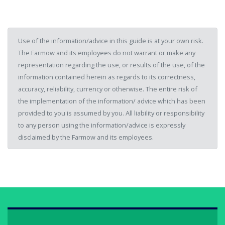
Use of the information/advice in this guide is at your own risk.
The Farmow and its employees do not warrant or make any
representation regarding the use, or results of the use, of the
information contained herein as regards to its correctness,
accuracy, reliability, currency or otherwise. The entire risk of
the implementation of the information/ advice which has been
provided to you is assumed by you. All liability or responsibility
to any person using the information/advice is expressly
disclaimed by the Farmow and its employees.