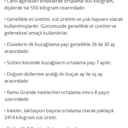
• Canlı ağırlıkları erkeklerde ortalama 900 kilogram,
dişilerde ise 550 kilogram civarındadır.
• Genellikle et üretimi, süt üretimi ve yük hayvanı olarak
kullanılmışlardır. Günümüzde genellikle et üretimi ve
geleneksel amaçlı kullanılırlar.
• Düvelerin ilk buzağılama yaşı genellikle 26 ile 30 ay
arasındadır
.
• Sütten kesimde buzağıların ortalama yaşı 7 aydır.
• Doğum-döllenme aralığı iki buçuk ay ile üç ay
arasındadır.
• Ramo Grande ineklerinin ortalama ömrü 8 yaşın
üzerindedir.
• İnekler, laktasyon başına ortalama olarak yaklaşık
2414 kilogram süt üretir.