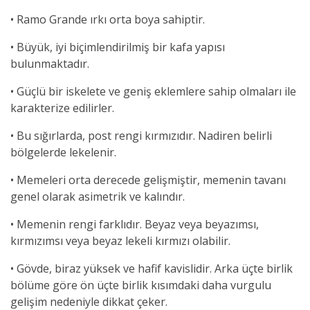
• Ra
mo Grande ırkı orta boya sahiptir.
• Büyük, iyi biçimlendirilmiş bir kafa yapısı
bulunmaktadır.
• Güçlü bir iskelete ve geniş eklemlere sahip olmaları ile
karakterize edilirler.
• Bu sığırlarda, post rengi kırmızıdır. Nadiren belirli
bölgelerde lekelenir.
• Memeleri orta derecede gelişmiştir, memenin tavanı
genel olarak asimetrik ve kalındır.
• Memenin rengi farklıdır. Beyaz veya beyazımsı,
kırmızımsı veya beyaz lekeli kırmızı olabilir.
• Gövde, biraz yüksek ve hafif kavislidir. Arka üçte birlik
bölüme göre ön üçte birlik kısımdaki daha vurgulu
gelişim nedeniyle dikkat çeker.