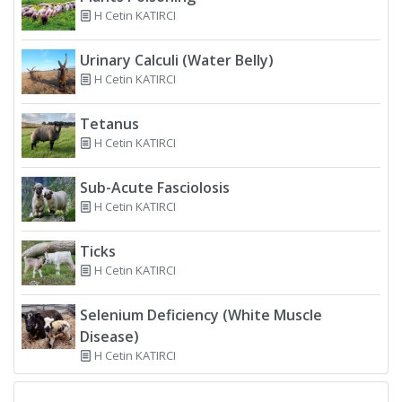
H Cetin KATIRCI
Urinary Calculi (Water Belly)
H Cetin KATIRCI
Tetanus
H Cetin KATIRCI
Sub-Acute Fasciolosis
H Cetin KATIRCI
Ticks
H Cetin KATIRCI
Selenium Deficiency (White Muscle
Disease)
H Cetin KATIRCI