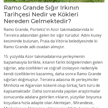
Ramo Grande Sığır Irkının
Tarihçesi Nedir ve Kökleri
Nereden Gelmektedir?
Ramo Grande, Portekiz'in Azor takımadalarında
ki
Terceira adasından gelen bir sığır türüdür. Adını kuzey
kesiminde bulunan, Praia da Vitória belediyesinde ki
Ramo Grande adlı ovadan almıştır.
15. yüzyılda Azor takımadalarına yerleşmenin
başlamasıyla birlikte, kıtanın farklı bölgelerinden gelen
sığırlar, ada özellikleri ve coğrafi izolasyon nedeniyle
kendi özelliklerini kazanmış, daha sonra Ramo Grande
sığırları doğmuştur. Terceira adasına ilk yerleşimciler
Minhota ve Algarvian kökenli olup birkaç farlı türü de
kapsamaktadır. Daha sonrasında yapılan araştırmalar
sonucunda adalara getirilen ırkların, yüzyıllar boyunca
koşullara hızla adapte olan Alentejan , Mirandese,