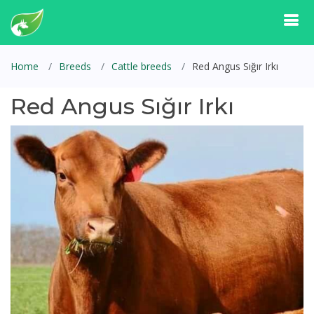
Home
Breeds
Cattle breeds
Red Angus Sığır Irkı
Red Angus Sığır Irkı