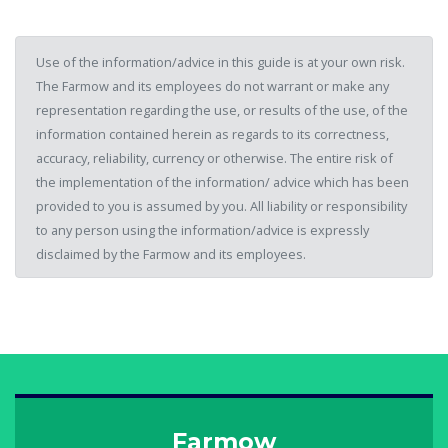
Use of the information/advice in this guide is at your own risk.
The Farmow and its employees do not warrant or make any
representation regarding the use, or results of the use, of the
information contained herein as regards to its correctness,
accuracy, reliability, currency or otherwise. The entire risk of
the implementation of the information/ advice which has been
provided to you is assumed by you. All liability or responsibility
to any person using the information/advice is expressly
disclaimed by the Farmow and its employees.
Farmow