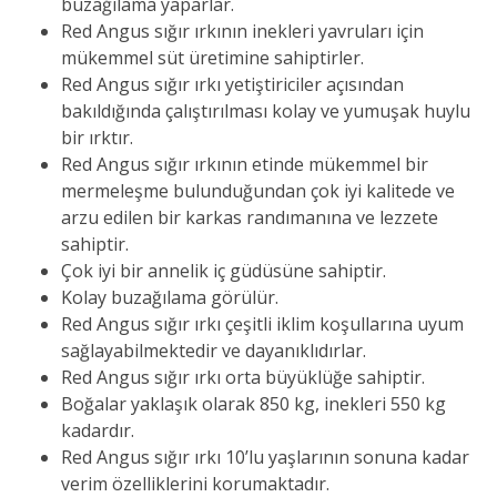
buzağılama yaparlar.
Red Angus sığır ırkının inekleri yavruları için
mükemmel süt üretimine sahiptirler.
Red Angus sığır ırkı yetiştiriciler açısından
bakıldığında çalıştırılması kolay ve yumuşak huylu
bir ırktır.
Red Angus sığır ırkının etinde mükemmel bir
mermeleşme bulunduğundan çok iyi kalitede ve
arzu edilen bir karkas randımanına ve lezzete
sahiptir.
Çok iyi bir annelik iç güdüsüne sahiptir.
Kolay buzağılama görülür.
Red Angus sığır ırkı çeşitli iklim koşullarına uyum
sağlayabilmektedir ve dayanıklıdırlar.
Red Angus sığır ırkı orta büyüklüğe sahiptir.
Boğalar yaklaşık olarak 850 kg, inekleri 550 kg
kadardır.
Red Angus sığır ırkı 10’lu yaşlarının sonuna kadar
verim özelliklerini korumaktadır.