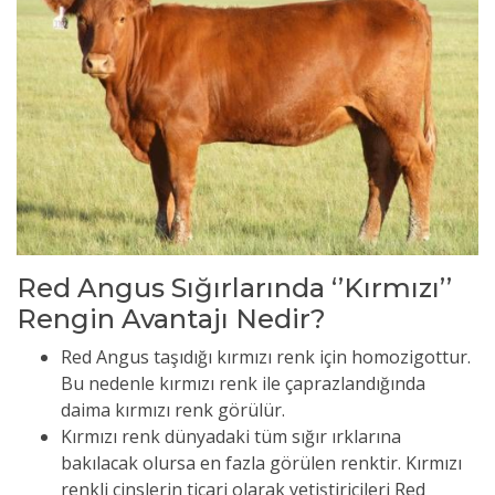
Red Angus Sığırlarında ‘’Kırmızı’’
Rengin Avantajı Nedir?
Red Angus taşıdığı kırmızı renk için homozigottur.
Bu nedenle kırmızı renk ile çaprazlandığında
daima kırmızı renk görülür.
Kırmızı renk dünyadaki tüm sığır ırklarına
bakılacak olursa en fazla görülen renktir. Kırmızı
renkli cinslerin ticari olarak yetiştiricileri Red