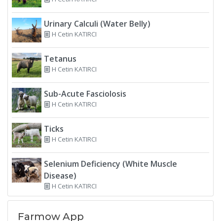
Urinary Calculi (Water Belly)
H Cetin KATIRCI
Tetanus
H Cetin KATIRCI
Sub-Acute Fasciolosis
H Cetin KATIRCI
Ticks
H Cetin KATIRCI
Selenium Deficiency (White Muscle
Disease)
H Cetin KATIRCI
Farmow App