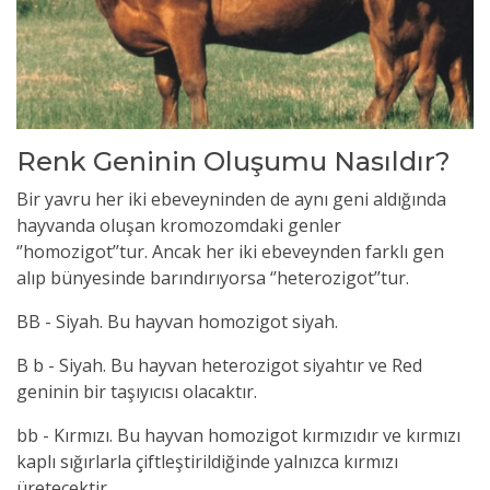
Renk Geninin Oluşumu Nasıldır?
Bir yavru her iki ebeveyninden de aynı geni aldığında
hayvanda oluşan kromozomdaki genler
‘’homozigot’’tur. Ancak her iki ebeveynden farklı gen
alıp bünyesinde barındırıyorsa ‘’heterozigot’’tur.
BB - Siyah. Bu hayvan homozigot siyah.
B b - Siyah. Bu hayvan heterozigot siyahtır ve Red
geninin bir taşıyıcısı olacaktır.
bb - Kırmızı. Bu hayvan homozigot kırmızıdır ve kırmızı
kaplı sığırlarla çiftleştirildiğinde yalnızca kırmızı
üretecektir.