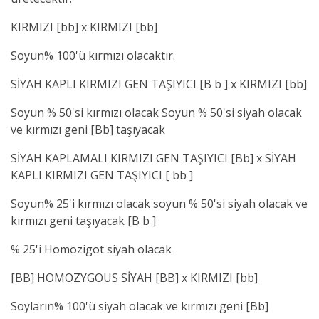
KIRMIZI [bb] x KIRMIZI [bb]
Soyun% 100'ü kırmızı olacaktır.
SİYAH KAPLI KIRMIZI GEN TAŞIYICI [B b ] x KIRMIZI [bb]
Soyun % 50'si kırmızı olacak Soyun % 50'si siyah olacak
ve kırmızı geni [Bb] taşıyacak
SİYAH KAPLAMALI KIRMIZI GEN TAŞIYICI [Bb] x SİYAH
KAPLI KIRMIZI GEN TAŞIYICI [ bb ]
Soyun% 25'i kırmızı olacak soyun % 50'si siyah olacak ve
kırmızı geni taşıyacak [B b ]
% 25'i Homozigot siyah olacak
[BB] HOMOZYGOUS SİYAH [BB] x KIRMIZI [bb]
Soyların% 100'ü siyah olacak ve kırmızı geni [Bb]