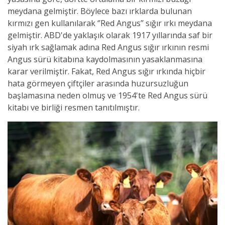
meydana gelmiştir. Böylece bazı ırklarda bulunan
kırmızı gen kullanılarak ‘’Red Angus’’ sığır ırkı meydana
gelmiştir. ABD'de yaklaşık olarak 1917 yıllarında saf bir
siyah ırk sağlamak adına Red Angus sığır ırkının resmi
Angus sürü kitabına kaydolmasının yasaklanmasına
karar verilmiştir. Fakat, Red Angus sığır ırkında hiçbir
hata görmeyen çiftçiler arasında huzursuzluğun
başlamasına neden olmuş ve 1954'te Red Angus sürü
kitabı ve birliği resmen tanıtılmıştır.