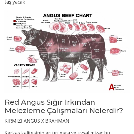
taşıyacak
Red Angus Sığır Irkından
Melezleme Çalışmaları Nelerdir?
KIRMIZI ANGUS X BRAHMAN
Karkas kalitesinin arttırılması ve uysal mizaç bu