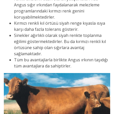
Angus sığır ırkından faydalanarak melezleme
programlarındaki kırmızı renk genini
koruyabilmektedirler.
Kırmızı renkli kıl örtüsü siyah renge kıyasla ısıya
karşı daha fazla tolerans gösterir.
Sinekler ağırlıklı olarak siyah renkte toplanma
eğilimi göstermektedirler. Bu da kırmızı renkli kıl
örtüsüne sahip olan sığırlara avantaj
sağlamaktadır.
Tüm bu avantajlarla birlikte Angus ırkının taşıdığı
tüm avantajlara da sahiptirler.