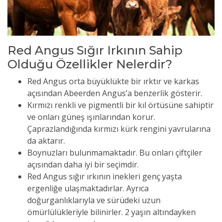
Red Angus Sığır Irkının Sahip
Olduğu Özellikler Nelerdir?
Red Angus orta büyüklükte bir ırktır ve karkas
açısından Abeerden Angus’a benzerlik gösterir.
Kırmızı renkli ve pigmentli bir kıl örtüsüne sahiptir
ve onları güneş ışınlarından korur.
Çaprazlandığında kırmızı kürk rengini yavrularına
da aktarır.
Boynuzları bulunmamaktadır. Bu onları çiftçiler
açısından daha iyi bir seçimdir.
Red Angus sığır ırkının inekleri genç yaşta
ergenliğe ulaşmaktadırlar. Ayrıca
doğurganlıklarıyla ve sürüdeki uzun
ömürlülükleriyle bilinirler. 2 yaşın altındayken