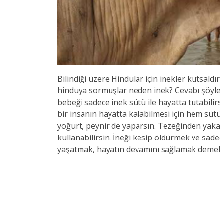
Bilindiği üzere Hindular için inekler kutsaldı
hinduya sormuşlar neden inek? Cevabı şöyle 
bebeği sadece inek sütü ile hayatta tutabilirs
bir insanın hayatta kalabilmesi için hem sütü
yoğurt, peynir de yaparsın. Tezeğinden yakaca
kullanabilirsin. İneği kesip öldürmek ve sa
yaşatmak, hayatın devamını sağlamak demekti