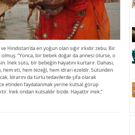
r ve Hindistan’da en yoğun olan sığır ırkıdır zebu. Bir
olmuş: “Yonca, bir bebek doğar da annesi ölürse, o
in. İnek sütü, bir bebeğin hayatını kurtarır. Dahası,
, hem eti, hem tezeği, hem idrarı ezeldir. Sütünden
k. İdrarını da türlü tedavilerde şifa olarak
dece etinden faydalanmak yerine kutsal görüp
r. İnek ondan kutsaldır bizde. Hayattır inek.”