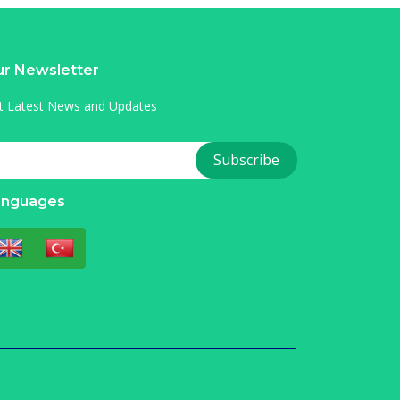
r Newsletter
t Latest News and Updates
anguages