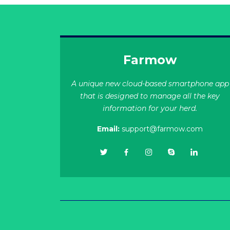
Farmow
A unique new cloud-based smartphone app
that is designed to manage all the key
information for your herd.
Email:
support@farmow.com