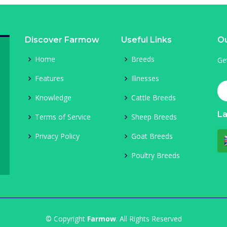
Discover Farmow
Useful Links
Ou
Home
Breeds
Ge
Features
Illnesses
Knowledge
Cattle Breeds
L
Terms of Service
Sheep Breeds
Privacy Policy
Goat Breeds
Poultry Breeds
© Copyright
Farmow
. All Rights Reserved