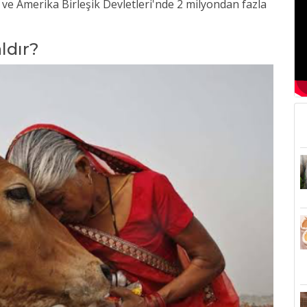
ve Amerika Birleşik Devletleri'nde 2 milyondan fazla
ldır?