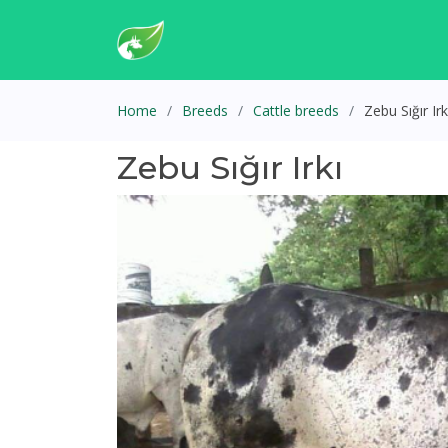
Home
Breeds
Cattle breeds
Zebu Sığır Irk
Zebu Sığır Irkı