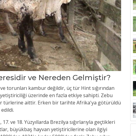
eresidir ve Nereden Gelmiştir?
e torunları kambur değildir, üç tür Hint sığırından
etiştiriciliği üzerinde en fazla etkiye sahipti. Zebu
 türlerine aittir. Erken bir tarihte Afrika'ya götürüldü
edildi.
7. ve 18. Yüzyıllarda Brezilya sığırlarıyla geçtikleri
lar, büyükbaş hayvan yetiştiricilerine olan ilgiyi