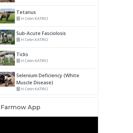
Tetanus
H Cetin KATIRCI
Sub-Acute Fasciolosis
H Cetin KATIRCI
Ticks
H Cetin KATIRCI
Selenium Deficiency (White
Muscle Disease)
H Cetin KATIRCI
Farmow App