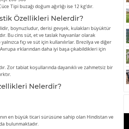
üce Tipi buzağı doğum ağırlığı ise 12 kg’dır.
stik Özellikleri Nelerdir?
klidir, boynuzludur, derisi gevşek, kulakları büyüktür
r. Bu cins süt, et ve taslak hayvanlar olarak
alnızca fıçı ve süt için kullanılırlar. Brezilya ve diğer
vrupa ırklarından daha iyi başa çıkabildikleri için
dır. Zor tabiat koşullarında dayanıklı ve zahmetsiz bir
rktır.
zellikleri Nelerdir?
nın en büyük ticari sürüsüne sahip olan Hindistan ve
rda bulunmaktadır.