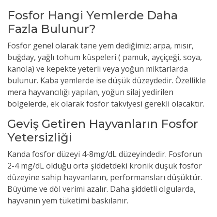
Fosfor Hangi Yemlerde Daha
Fazla Bulunur?
Fosfor genel olarak tane yem dediğimiz; arpa, mısır,
buğday, yağlı tohum küspeleri ( pamuk, ayçiçeği, soya,
kanola) ve kepekte yeterli veya yoğun miktarlarda
bulunur. Kaba yemlerde ise düşük düzeydedir. Özellikle
mera hayvancılığı yapılan, yoğun silaj yedirilen
bölgelerde, ek olarak fosfor takviyesi gerekli olacaktır.
Geviş Getiren Hayvanların Fosfor
Yetersizliği
Kanda fosfor düzeyi 4-8mg/dL düzeyindedir. Fosforun
2-4 mg/dL olduğu orta şiddetdeki kronik düşük fosfor
düzeyine sahip hayvanların, performansları düşüktür.
Büyüme ve döl verimi azalır. Daha şiddetli olgularda,
hayvanın yem tüketimi baskılanır.