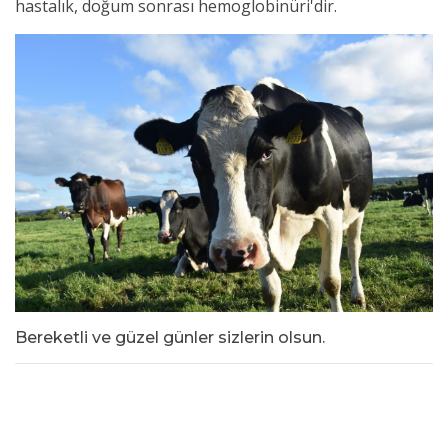
hastalık, doğum sonrası hemoglobinüri'dir.
Bereketli ve güzel günler sizlerin olsun.