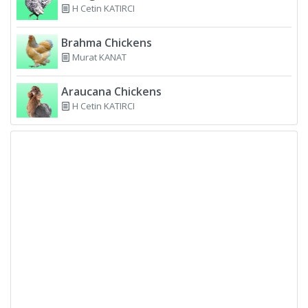
H Cetin KATIRCI
Brahma Chickens
Murat KANAT
Araucana Chickens
H Cetin KATIRCI