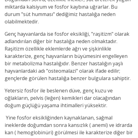
miktarda kalsiyum ve fosfor kaybına uğrarlar. Bu
durum "süt humması" dediğimiz hastalığa neden
olabilmektedir.
Genç hayvanlarda ise fosfor eksikliği, "raşitizm" olarak
adlandırılan diğer bir hastalığa neden olmaktadır.
Raşitizm özellikle eklemlerde ağrı ve şişkinlikle
karakterize, genç hayvanların büyümesini engelleyen
bir metabolizma hastalığıdır. Benzer hastalığın yaşlı
hayvanlardaki adı "osteomalazi" olarak ifade edilir;
gençlerde görülen hastalığa benzer bulgulara sahiptir.
Yetersiz fosfor ile beslenen düve, genç kuzu ve
oğlakların, pelvis (leğen) kemikleri dar olacağından
doğum güçlüğü yaşama ihtimalleri yüksektir.
Yine fosfor eksikliğinden kaynaklanan, sağmal
ineklerde doğumdan sonra kansızlık ( anemi) ve idrarda
kan ( hemoglobinüri) görülmesi ile karakterize diğer bir