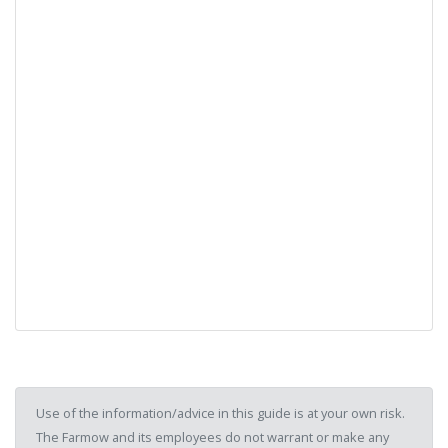
Use of the information/advice in this guide is at your own risk.
The Farmow and its employees do not warrant or make any