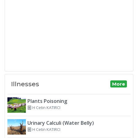
Illnesses
More
Plants Poisoning
H Cetin KATIRCI
Urinary Calculi (Water Belly)
H Cetin KATIRCI