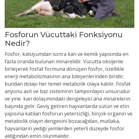
Fosforun Vücuttaki Fonksiyonu
Nedir?
Fosfor, kalsiyumdan sonra kan ve kemik yapısında en
fazla oranda bulunan minarelidir. Vücutta oksijenle
birleşerek fosfat formuna dönüşen fosfor, özellikle
enerji metabolizmasının ana bileşenlerinden biridir;
bundan dolayı her temel metabolik olaya katılır. Fosfat
anyonu asit ve baz sisteminin tamponlayıcı unsurudur
ve yine kan dolaşımındaki dengeleyici ana minarelerin
başında gelir. Geviş getiren hayvanlarda sütün ve etin
yapısına katılan fosforun yetersizliği, birçok organın ve
metabolik olayın dengesini bozacağıdan, mutlaka,
hayvanların yediği yemlerden yeterli düzeyde fosfor
aldığından emin olunmalıdır.