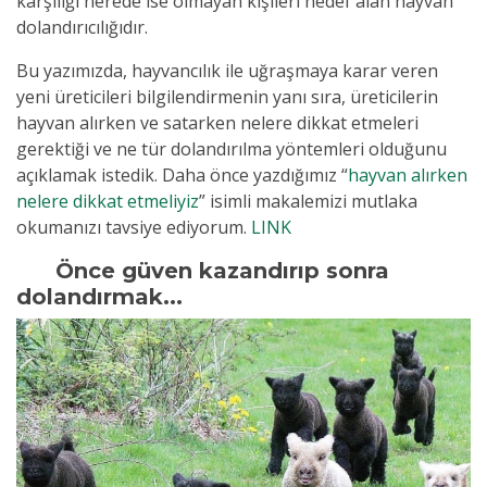
karşılığı nerede ise olmayan kişileri hedef alan hayvan
dolandırıcılığıdır.
Bu yazımızda, hayvancılık ile uğraşmaya karar veren
yeni üreticileri bilgilendirmenin yanı sıra, üreticilerin
hayvan alırken ve satarken nelere dikkat etmeleri
gerektiği ve ne tür dolandırılma yöntemleri olduğunu
açıklamak istedik. Daha önce yazdığımız “
hayvan alırken
nelere dikkat etmeliyiz
” isimli makalemizi mutlaka
okumanızı tavsiye ediyorum.
LINK
Önce güven kazandırıp sonra
dolandırmak...