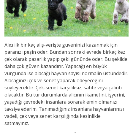
Alıcı ilk bir kaç alış-verişte güveninizi kazanmak için
paranızı peşin öder. Bundan sonraki evrede birkaç kez
çek olarak pazarlık yapıp çeki gününde öder. Bu şekilde
daha çok güven kazandırır. Yapacağı en büyük
vurgunda ise alacağı hayvan sayısı normalin üstündedir.
Alacağınızı çek ve senet yaparak ödeyeceğini
söyleyecektir. Çek-senet karşılıksız, sahte veya çalıntı
olacaktır. Bu tür durumlarda alıcının ikametini, işyerini,
yaşadığı çevredeki insanlara sorarak emin olmanızı
tavsiye ederim. Tanımadığınız insanlara hayvanlarınızı
vadeli, çek veya senet karşılığında kesinlikle
satmayınız.