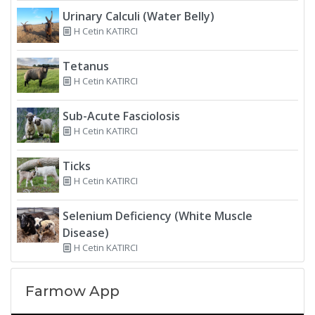
Urinary Calculi (Water Belly)
H Cetin KATIRCI
Tetanus
H Cetin KATIRCI
Sub-Acute Fasciolosis
H Cetin KATIRCI
Ticks
H Cetin KATIRCI
Selenium Deficiency (White Muscle
Disease)
H Cetin KATIRCI
Farmow App