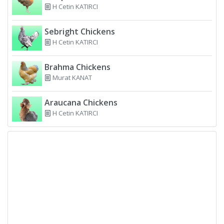
H Cetin KATIRCI
Sebright Chickens
H Cetin KATIRCI
Brahma Chickens
Murat KANAT
Araucana Chickens
H Cetin KATIRCI