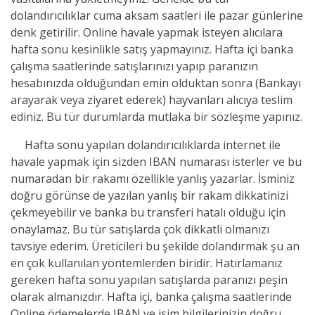
dolandırıcılıklar cuma aksam saatleri ile pazar günlerine
denk getirilir. Online havale yapmak isteyen alıcılara
hafta sonu kesinlikle satış yapmayınız. Hafta içi banka
çalışma saatlerinde satışlarınızı yapıp paranızın
hesabınızda olduğundan emin olduktan sonra (Bankayı
arayarak veya ziyaret ederek) hayvanları alıcıya teslim
ediniz. Bu tür durumlarda mutlaka bir sözleşme yapınız.
Hafta sonu yapılan dolandırıcılıklarda internet ile
havale yapmak için sizden IBAN numarası isterler ve bu
numaradan bir rakamı özellikle yanlış yazarlar. İsminiz
doğru görünse de yazılan yanlış bir rakam dikkatinizi
çekmeyebilir ve banka bu transferi hatalı olduğu için
onaylamaz. Bu tür satışlarda çok dikkatli olmanızı
tavsiye ederim. Üreticileri bu şekilde dolandırmak şu an
en çok kullanılan yöntemlerden biridir. Hatırlamanız
gereken hafta sonu yapılan satışlarda paranızı peşin
olarak almanızdır. Hafta içi, banka çalışma saatlerinde
Online ödemelerde IBAN ve isim bilgilerinizin doğru