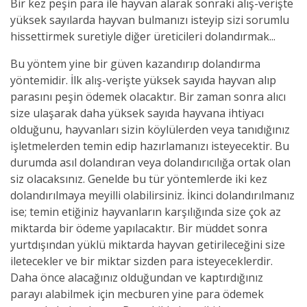
Bir kez peşin para ile hayvan alarak sonraki alış-verişte
yüksek sayılarda hayvan bulmanızı isteyip sizi sorumlu
hissettirmek suretiyle diğer üreticileri dolandırmak...
Bu yöntem yine bir güven kazandırıp dolandırma
yöntemidir. İlk alış-verişte yüksek sayıda hayvan alıp
parasını peşin ödemek olacaktır. Bir zaman sonra alıcı
size ulaşarak daha yüksek sayıda hayvana ihtiyacı
olduğunu, hayvanları sizin köylülerden veya tanıdığınız
işletmelerden temin edip hazırlamanızı isteyecektir. Bu
durumda asıl dolandıran veya dolandırıcılığa ortak olan
siz olacaksınız. Genelde bu tür yöntemlerde iki kez
dolandırılmaya meyilli olabilirsiniz. İkinci dolandırılmanız
ise; temin etiğiniz hayvanların karşılığında size çok az
miktarda bir ödeme yapılacaktır. Bir müddet sonra
yurtdışından yüklü miktarda hayvan getirileceğini size
iletecekler ve bir miktar sizden para isteyeceklerdir.
Daha önce alacağınız olduğundan ve kaptırdığınız
parayı alabilmek için mecburen yine para ödemek