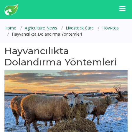
Home
Agriculture News
Livestock Care
How-tos
Hayvancılıkta Dolandırma Yöntemleri
Hayvancılıkta
Dolandırma Yöntemleri