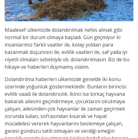
Maalesef ülkemizde dolandırılmak nefes almak gibi
normal bir durum olmaya başladı. Gün geçmiyor ki
insanlarımız farklı vaatler ile, kolay yoldan para
kazanmak düşüncesi ile, evlilik vaatleri ile, saf yada iyi
niyetli olmaları sebebiyle vb. dolandırılmasın. Biz de bu
hikaye ve haberleri duymamış olalım.
Dolandırılma haberleri ülkemizde genelde iki konu
üzerinde yoğunluk göstermektedir. Bunların birincisi
evlilik vaadi ile dolandırıcılık. İkinci ise birkaç hayvana
bakarak ailesini geçindirmeye, çocuklarını okutmaya
çalışan, ailesinden çok hayvanlar ile zaman geçirmek
zorunda kalan, sofrasından kısarak ve hayat
mücadelesi vererek hayvanlarını beslemeye çalışan,
gecesi gündüzü tatili olmayan ve verdiği emeğin