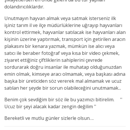
dolandırıcılıklardır.
Unutmayın hayvan almak veya satmak isterseniz ilk
işiniz tarım il ve il
ç
e müdürlüklerine uğrayıp hayvanları
kontrol ettirmek, hayvanlar satılacak ise hayvanları alan
kişinin üzerine yaptırmak, transport için getirilen aracın
plakasını bir kenara yazmak, mümkün ise alıcı veya
satıcı ile beraber fotoğraf veya kısa bir video çekmek,
ziyaret ettiğiniz çiftliklerin sahiplerini çevrede
sordurarak doğru insanlar ile muhatap olduğunuzdan
emin olmak, kimseye aracı olmamak, veya başkası adına
başka bir üreticiden söz vererek mal almamak ve ucuz
satılan her şeyde bir sorun olabileceğini unutmamak...
Benim çok sevdiğim bir söz ile bu yazımızı bitirelim. ''
Ucuz bir şeyi alacak kadar zengin değilim ''
Bereketli ve mutlu günler sizlerle olsun….