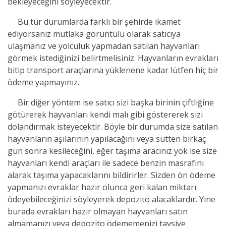
bekleyeceğini söyleyecektir.
Bu tür durumlarda farklı bir şehirde ikamet
ediyorsanız mutlaka görüntülü olarak satıcıya
ulaşmanız ve yolculuk yapmadan satılan hayvanları
görmek istediğinizi belirtmelisiniz. Hayvanların evrakları
bitip transport araçlarına yüklenene kadar lütfen hiç bir
ödeme yapmayınız.
Bir diğer yöntem ise satıcı sizi başka birinin çiftliğine
götürerek hayvanları kendi malı gibi göstererek sizi
dolandırmak isteyecektir. Böyle bir durumda size satılan
hayvanların aşılarının yapılacağını veya sütten birkaç
gün sonra kesileceğini, eğer taşıma aracınız yok ise size
hayvanları kendi araçları ile sadece benzin masrafını
alarak taşıma yapacaklarını bildirirler. Sizden ön ödeme
yapmanızı evraklar hazır olunca geri kalan miktarı
ödeyebileceğinizi söyleyerek depozito alacaklardır. Yine
burada evrakları hazır olmayan hayvanları satın
almamanızı veya depozito ödememenizi tavsiye