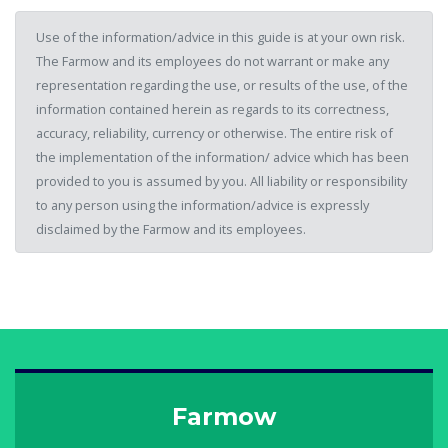
Use of the information/advice in this guide is at your own risk.
The Farmow and its employees do not warrant or make any
representation regarding the use, or results of the use, of the
information contained herein as regards to its correctness,
accuracy, reliability, currency or otherwise. The entire risk of
the implementation of the information/ advice which has been
provided to you is assumed by you. All liability or responsibility
to any person using the information/advice is expressly
disclaimed by the Farmow and its employees.
Farmow