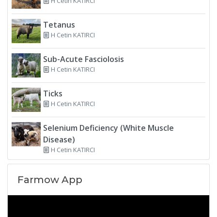
H Cetin KATIRCI
Tetanus
H Cetin KATIRCI
Sub-Acute Fasciolosis
H Cetin KATIRCI
Ticks
H Cetin KATIRCI
Selenium Deficiency (White Muscle
Disease)
H Cetin KATIRCI
Farmow App