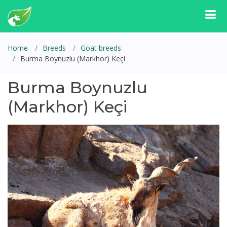
Home
Breeds
Goat breeds
Burma Boynuzlu (Markhor) Keçi
Burma Boynuzlu
(Markhor) Keçi