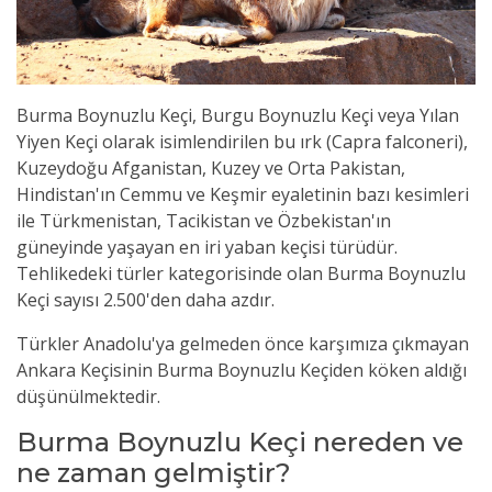
Burma Boynuzlu Keçi, Burgu Boynuzlu Keçi veya Yılan
Yiyen Keçi olarak isimlendirilen bu ırk (Capra falconeri),
Kuzeydoğu Afganistan, Kuzey ve Orta Pakistan,
Hindistan'ın Cemmu ve Keşmir eyaletinin bazı kesimleri
ile Türkmenistan, Tacikistan ve Özbekistan'ın
güneyinde yaşayan en iri yaban keçisi türüdür.
Tehlikedeki türler kategorisinde olan Burma Boynuzlu
Keçi sayısı 2.500'den daha azdır.
Türkler Anadolu'ya gelmeden önce karşımıza çıkmayan
Ankara Keçisinin Burma Boynuzlu Keçiden köken aldığı
düşünülmektedir.
Burma Boynuzlu Keçi nereden ve
ne zaman gelmiştir?