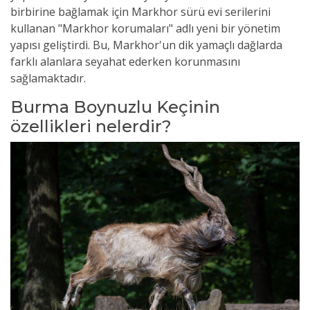
birbirine bağlamak için Markhor sürü evi serilerini
kullanan "Markhor korumaları" adlı yeni bir yönetim
yapısı geliştirdi. Bu, Markhor'un dik yamaçlı dağlarda
farklı alanlara seyahat ederken korunmasını
sağlamaktadır.
Burma Boynuzlu Keçinin
özellikleri nelerdir?