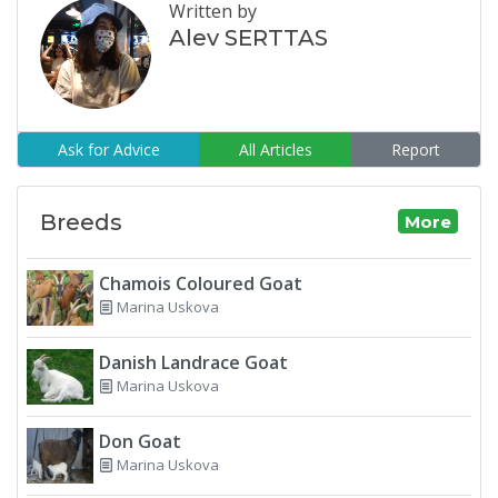
Written by
Alev SERTTAS
Ask for Advice
All Articles
Report
Breeds
More
Chamois Coloured Goat
Marina Uskova
Danish Landrace Goat
Marina Uskova
Don Goat
Marina Uskova