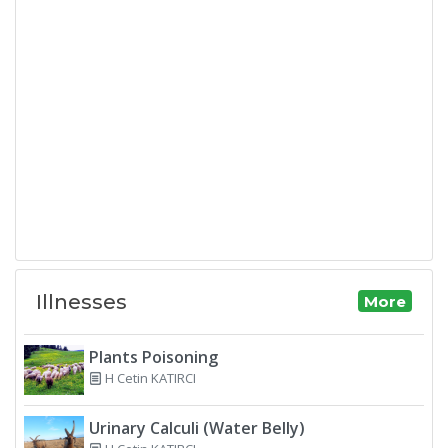
Illnesses
More
Plants Poisoning
H Cetin KATIRCI
Urinary Calculi (Water Belly)