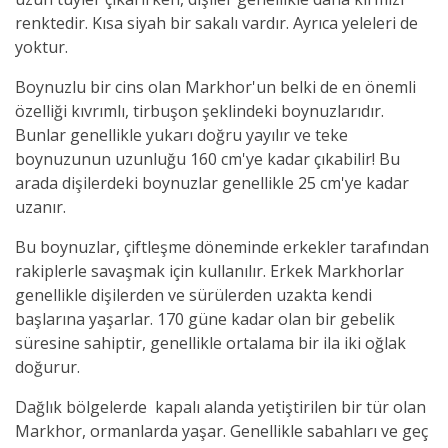
renktedir. Kı
sa siyah bir sakalı vardır. Ayrıca yeleleri de
yoktur.
Boynuzlu bir cins olan Markhor'un belki de en önemli
özelliği kıvrımlı, tirbuşon şeklindeki boynuzlarıdır.
Bunlar genellikle yukarı doğru yayılır ve teke
boynuzunun uzunluğu 160 cm'ye kadar çıkabilir! Bu
arada dişilerdeki boynuzlar genellikle 25 cm'ye kadar
uzanır.
Bu boynuzlar, çiftleşme döneminde erkekler tarafından
rakiplerle savaşmak için kullanılır. Erkek Markhorlar
genellikle dişilerden ve sürülerden uzakta kendi
başlarına yaşarlar. 170 güne kadar olan bir gebelik
süresine sahiptir, genellikle ortalama bir ila iki oğlak
doğurur.
Dağlık bölgelerde kapalı alanda yetiştirilen bir tür olan
Markhor, ormanlarda yaşar. Genellikle sabahları ve geç