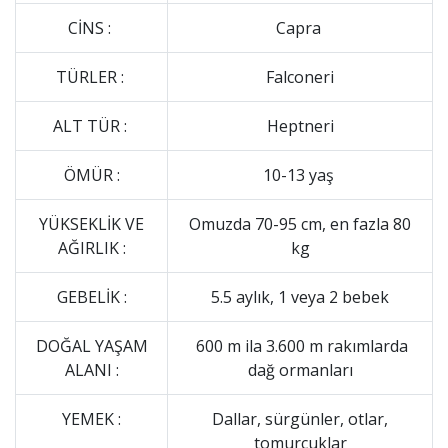
CİNS :
Capra
TÜRLER :
Falconeri
ALT TÜR :
Heptneri
ÖMÜR :
10-13 yaş
YÜKSEKLİK VE
Omuzda 70-95 cm, en fazla 80
AĞIRLIK :
kg
GEBELİK :
5.5 aylık, 1 veya 2 bebek
DOĞAL YAŞAM
600 m ila 3.600 m rakımlarda
ALANI :
dağ ormanları
YEMEK :
Dallar, sürgünler, otlar,
tomurcuklar