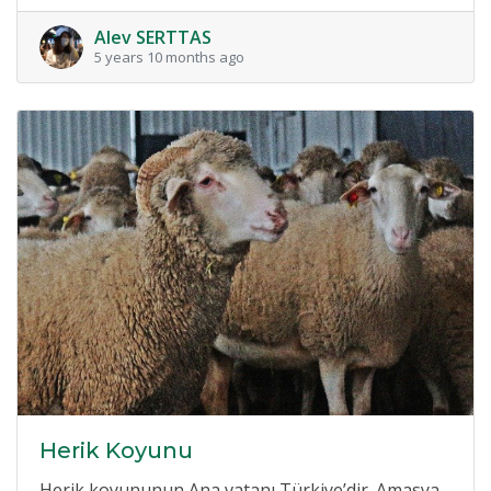
Alev SERTTAS
5 years 10 months ago
Herik Koyunu
Herik koyununun Ana vatanı Türkiye’dir. Amasya