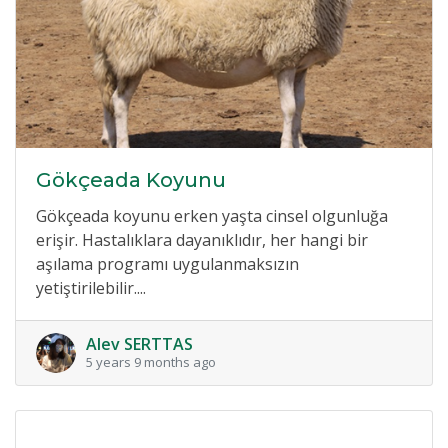
Gökçeada Koyunu
Gökçeada koyunu erken yaşta cinsel olgunluğa
erişir. Hastalıklara dayanıklıdır, her hangi bir
aşılama programı uygulanmaksızın
yetiştirilebilir....
Alev SERTTAS
5 years 9 months ago