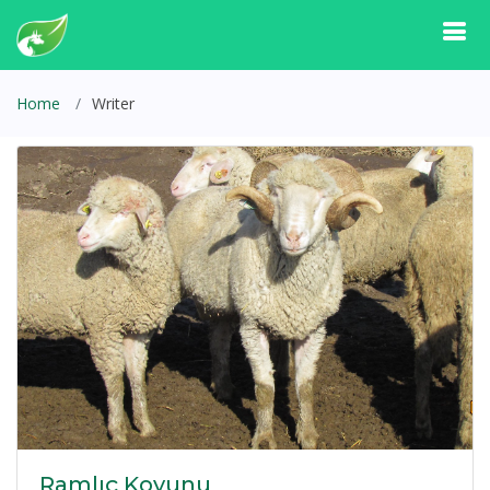
Home
Writer
Ramlıç Koyunu