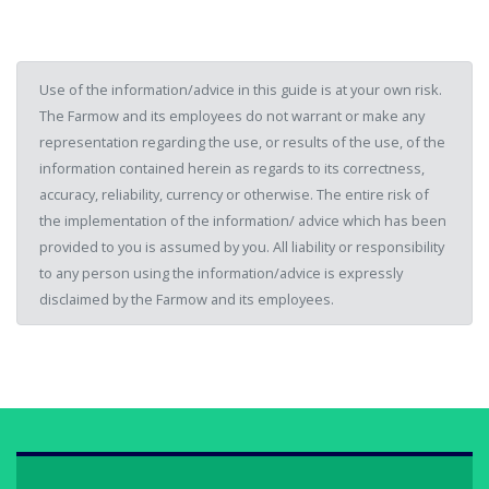
Use of the information/advice in this guide is at your own risk.
The Farmow and its employees do not warrant or make any
representation regarding the use, or results of the use, of the
information contained herein as regards to its correctness,
accuracy, reliability, currency or otherwise. The entire risk of
the implementation of the information/ advice which has been
provided to you is assumed by you. All liability or responsibility
to any person using the information/advice is expressly
disclaimed by the Farmow and its employees.