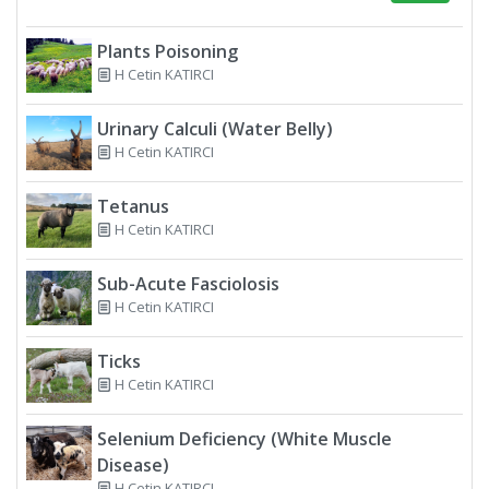
Plants Poisoning
H Cetin KATIRCI
Urinary Calculi (Water Belly)
H Cetin KATIRCI
Tetanus
H Cetin KATIRCI
Sub-Acute Fasciolosis
H Cetin KATIRCI
Ticks
H Cetin KATIRCI
Selenium Deficiency (White Muscle
Disease)
H Cetin KATIRCI