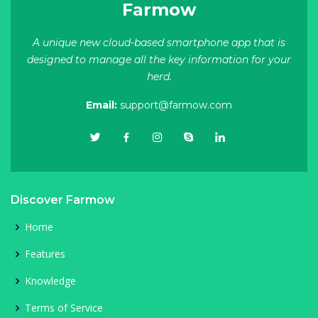
Farmow
A unique new cloud-based smartphone app that is
designed to manage all the key information for your
herd.
Email:
support@farmow.com
Discover Farmow
Home
Features
Knowledge
Terms of Service