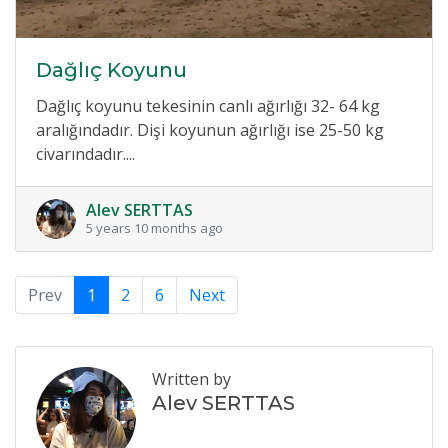
Dağlıç Koyunu
Dağlıç koyunu tekesinin canlı ağırlığı 32- 64 kg
aralığındadır. Dişi koyunun ağırlığı ise 25-50 kg
civarındadır....
Alev SERTTAS
5 years 10 months ago
Prev
1
2
6
Next
Written by
Alev SERTTAS