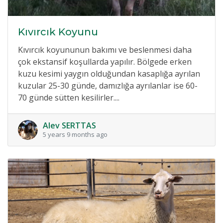
Kıvırcık Koyunu
Kıvırcık koyununun bakımı ve beslenmesi daha
çok ekstansif koşullarda yapılır. Bölgede erken
kuzu kesimi yaygın olduğundan kasaplığa ayrılan
kuzular 25-30 günde, damızlığa ayrılanlar ise 60-
70 günde sütten kesilirler....
Alev SERTTAS
5 years 9 months ago