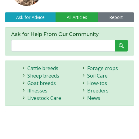
Ask for Advice
All Articles
Report
Ask for Help From Our Community
Cattle breeds
Forage crops
Sheep breeds
Soil Care
Goat breeds
How-tos
Illnesses
Breeders
Livestock Care
News