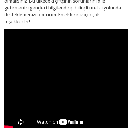
olmalısınız. Bu ülkedeki çiftçinin sorunlarını dile
getirmenizi gençleri bilgilendirip bilinçli üretici yolunda
desteklemenizi öneririm. Emekleriniz için çok
teşekkürler!