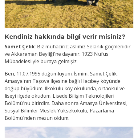
Kendiniz hakkında bilgi verir misiniz?
Samet Çelik
:
Biz muhaciriz; aslımız Selanik göçmenidir
ve Akkaraman Beyliği'ne dayanır. 1923 Nüfus
Mübadelesi'yle buraya gelmişiz.
Ben, 11.07.1995 doğumluyum. İsmim, Samet Çelik.
Amasya'nın Taşova ilçesine bağlı Hacıbey köyünde
doğup büyüdüm. İlkokulu köy okulunda, ortaokul ve
liseyi ilçede okudum. Lisede Bilişim Teknolojileri
Bölümü'nü bitirdim. Daha sonra Amasya Üniversitesi,
Sosyal Bilimler Meslek Yüksekokulu, Pazarlama
Bölümü'nden mezun oldum.