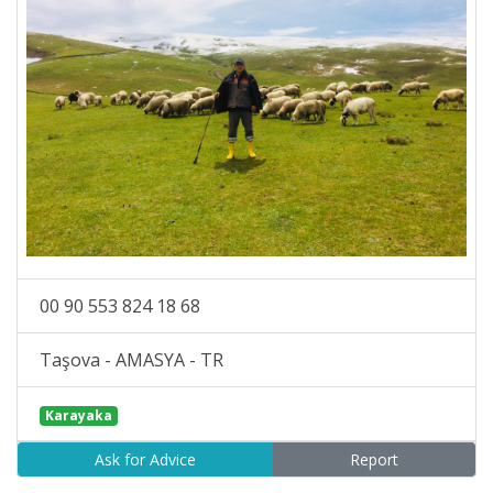
00 90 553 824 18 68
Taşova - AMASYA - TR
Karayaka
Ask for Advice
Report