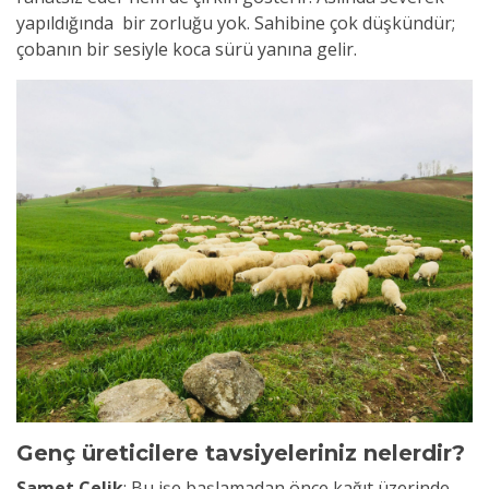
yapıldığında bir zorluğu yok. Sahibine çok düşkündür;
çobanın bir sesiyle koca sürü yanına gelir.
Genç üreticilere tavsiyeleriniz nelerdir?
Samet Çelik
:
Bu işe başlamadan önce kağıt üzerinde