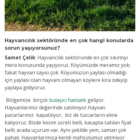
Hayvancılık sektöründe en çok hangi konularda
sorun yaşıyorsunuz?
Samet Çelik
:
Hayvancılık sektöründe en çok sıkıntıyı
mera konusunda yaşıyoruz. Köyümüzde meramız yok;
fakat hayvan sayısı çok. Köyümüzün yaylası olmadığı
için yaylası olan hayvanı olmayan köylere kira ödeyip
yaylaya gidiyoruz.
Bölgemize birçok
bulaşıcı hastalık
geliyor.
Hayvanlarımız değerinde satılmıyor.Hayvan
pazarlarımız kapatılıyor, biz de tüccarların eline
kalıyoruz. Bizde kesim ücreti belli, kasapta satılan fiyat
belli; arada uçurum var. Aynı şekilde yem, saman çok
pahalı. Hayvanlarımıza kendi mahsülümüz yetmiyor.