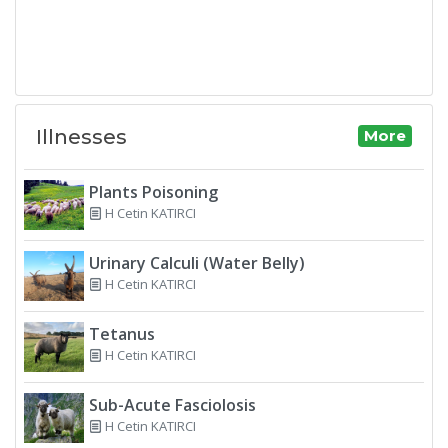
Illnesses
More
Plants Poisoning
H Cetin KATIRCI
Urinary Calculi (Water Belly)
H Cetin KATIRCI
Tetanus
H Cetin KATIRCI
Sub-Acute Fasciolosis
H Cetin KATIRCI