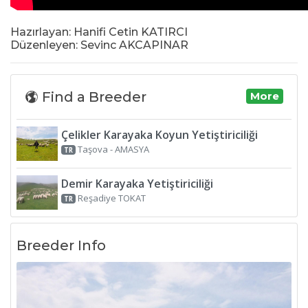
Hazırlayan: Hanifi Cetin KATIRCI
Düzenleyen: Sevinc AKCAPINAR
Find a Breeder
More
Çelikler Karayaka Koyun Yetiştiriciliği
Taşova - AMASYA
TR
Demir Karayaka Yetiştiriciliği
Reşadiye TOKAT
TR
Breeder Info