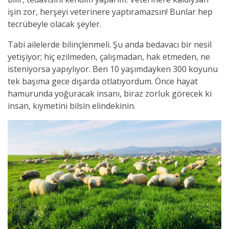
işin zor, herşeyi veterinere yaptıramazsın! Bunlar hep
tecrübeyle olacak şeyler.
Tabi ailelerde bilinçlenmeli. Şu anda bedavacı bir nesil
yetişiyor; hiç ezilmeden, çalışmadan, hak etmeden, ne
isteniyorsa yapıylıyor. Ben 10 yaşımdayken 300 koyunu
tek başıma gece dışarda otlatıyordum. Önce hayat
hamurunda yoğuracak insanı, biraz zorluk görecek ki
insan, kıymetini bilsin elindekinin.