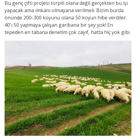
Bu genç çifti projesi torpili olana değil gerçekten bu işi
yapacak ama imkanı olmayana verilmeli. Bizim burda
önünde 200-300 koyunu olana 50 koyun hibe verdiler.
40'ı 50 yapmaya çalışan garibana bir şey yok! En
tepeden en tabana denetim çok zayıf, hatta hiç yok gibi.