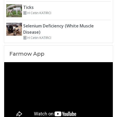
Ticks
H Cetin KATIRCI
Selenium Deficiency (White Muscle
Disease)
H Cetin KATIRCI
Farmow App