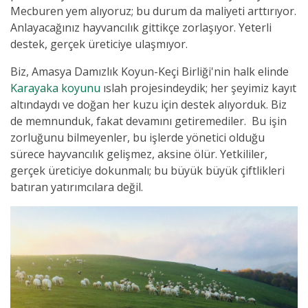
Mecburen yem alıyoruz; bu durum da maliyeti arttırıyor.
Anlayacağınız hayvancılık gittikçe zorlaşıyor. Yeterli
destek, gerçek üreticiye ulaşmıyor.
Biz, Amasya Damızlık Koyun-Keçi Birliği'nin halk elinde
Karayaka koyunu
ıslah projesindeydik; her şeyimiz kayıt
altındaydı ve doğan her kuzu için destek alıyorduk. Biz
de memnunduk, fakat devamını getiremediler. Bu işin
zorluğunu bilmeyenler, bu işlerde yönetici olduğu
sürece hayvancılık gelişmez, aksine ölür. Yetkililer,
gerçek üreticiye dokunmalı; bu büyük büyük çiftlikleri
batıran yatırımcılara değil.