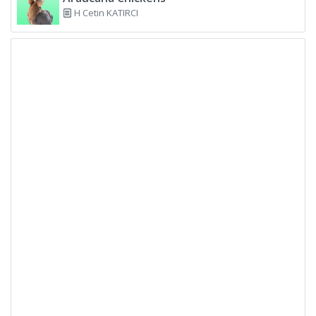
H Cetin KATIRCI