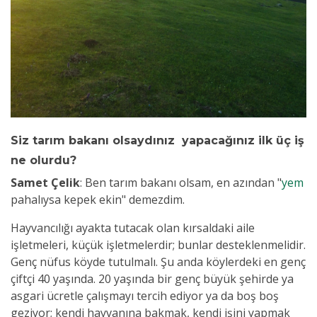
Siz tarım bakanı olsaydınız yapacağınız ilk üç iş
ne olurdu?
Samet Çelik
:
Ben tarım bakanı olsam, en azından "
yem
pahalıysa kepek ekin" demezdim.
Hayvancılığı ayakta tutacak olan kırsaldaki aile
işletmeleri, küçük işletmelerdir; bunlar desteklenmelidir.
Genç nüfus köyde tutulmalı. Şu anda köylerdeki en genç
çiftçi 40 yaşında. 20 yaşında bir genç büyük şehirde ya
asgari ücretle çalışmayı tercih ediyor ya da boş boş
geziyor; kendi hayvanına bakmak, kendi işini yapmak