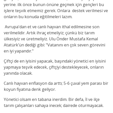
yerine. ilk önce bunun önüne geçmek için gençleri bu
işlere teşvik etmemiz gerek. Onlara destek verilmesi ve
onların bu konuda eğitilmeleri lazım.
Avrupa'dan et ve canlı hayvan ithal edilmesine son
verilmelidir. Artık ihraç etmeliyiz; çünkü biz tarım
ülkesiyiz ve üretmeliyiz. Ulu Önder Mustafa Kemal
Atatürk’ün dediği gibi: "Vatanını en çok seven görevini
en iyi yapandır."
Çiftçi de en iyisini yapacak, başındaki yönetici en iyisini
yapmaya teşvik edecek, çiftçiyi destekleyecek, onların
yanında olacak.
Canlı hayvan enflasyon da arttı; 5-6 çuval yem parası bir
koyun fiyatına denk geliyor.
Yönetici olsam en tabana inerdim. Bir defa, İl ve ilçe
tarım çalışanları sahaya inecek; dairede oturmayacak.