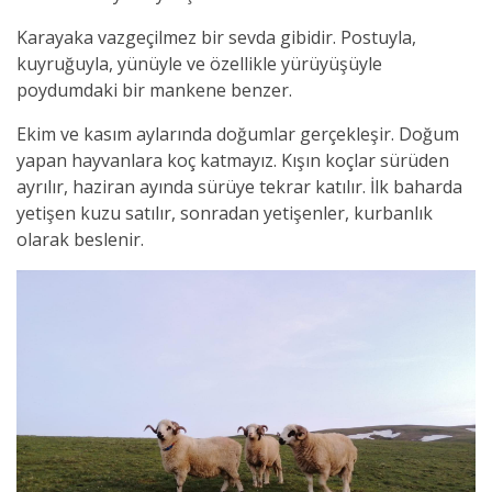
Karayaka vazgeçilmez bir sevda gibidir. P
ostuyla,
kuyruğuyla, yünüyle ve özellikle yürüyüşüyle
poydumdaki bir mankene benzer.
Ekim ve kasım aylarında doğumlar gerçekleşir. Doğum
yapan hayvanlara koç katmayız. Kışın koçlar sürüden
ayrılır, haziran ayında sürüye tekrar katılır. İlk baharda
yetişen kuzu satılır, sonradan yetişenler, kurbanlık
olarak beslenir.