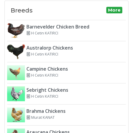
Breeds
More
Barnevelder Chicken Breed
H Cetin KATIRCI
Australorp Chickens
H Cetin KATIRCI
Campine Chickens
H Cetin KATIRCI
Sebright Chickens
H Cetin KATIRCI
Brahma Chickens
Murat KANAT
Araucana Chickens