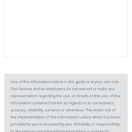
Use of the information/advice in this guide is at your own risk.
The Farmow and its employees do not warrant or make any
representation regarding the use, or results of the use, of the
information contained herein as regards to its correctness,
accuracy, reliability, currency or otherwise. The entire risk of
the implementation of the information/ advice which has been
provided to you is assumed by you. All liability or responsibility
to any person using the information/advice is expressly