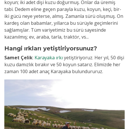
koyun; iki adet dişi kuzu doğurmuş. Onlar da üremiş
tabi. Dedem eline geçen parayla kuzu, koyun, keçi, bir-
iki gücü neye yeterse, almış. Zamanla sürü oluşmuş. On
kardeş olan babamlar, yıllarca bu sürüyle geçimlerini
sağlamışlar. Tüm variyetimiz bu sürü sayesinde
kazanılmış; ev, araba, tarla, traktör, vs...
Hangi ırkları yetiştiriyorsunuz?
Samet Çelik
:
Karayaka ırkı
yetiştiriyoruz.
Her yıl, 50 dişi
kuzu damızlık bırakır ve 50 koyun satarız. Elimizde her
zaman 100 adet
anaç Karayaka
bulundururuz.