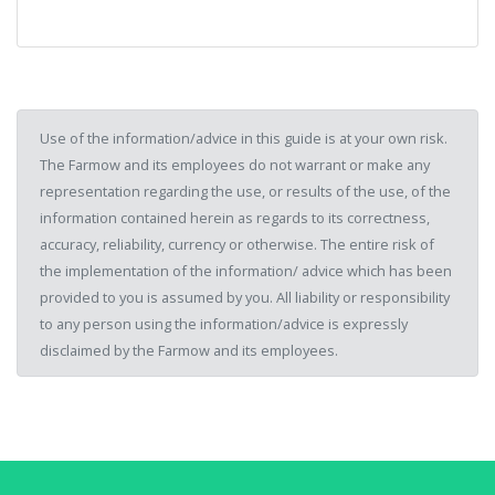
Use of the information/advice in this guide is at your own risk.
The Farmow and its employees do not warrant or make any
representation regarding the use, or results of the use, of the
information contained herein as regards to its correctness,
accuracy, reliability, currency or otherwise. The entire risk of
the implementation of the information/ advice which has been
provided to you is assumed by you. All liability or responsibility
to any person using the information/advice is expressly
disclaimed by the Farmow and its employees.