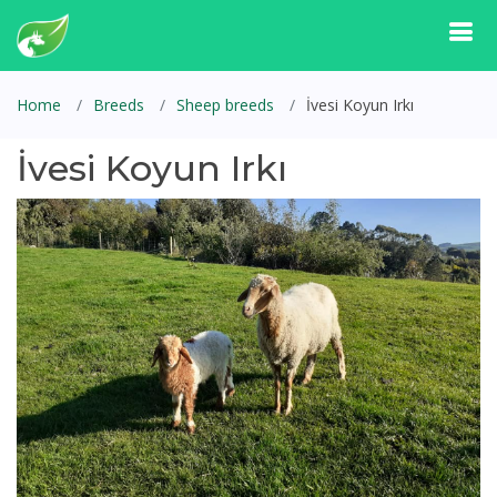
Home
Breeds
Sheep breeds
İvesi Koyun Irkı
İvesi Koyun Irkı