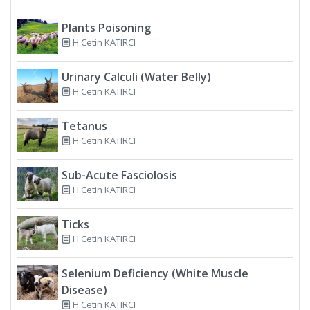
Plants Poisoning
H Cetin KATIRCI
Urinary Calculi (Water Belly)
H Cetin KATIRCI
Tetanus
H Cetin KATIRCI
Sub-Acute Fasciolosis
H Cetin KATIRCI
Ticks
H Cetin KATIRCI
Selenium Deficiency (White Muscle
Disease)
H Cetin KATIRCI