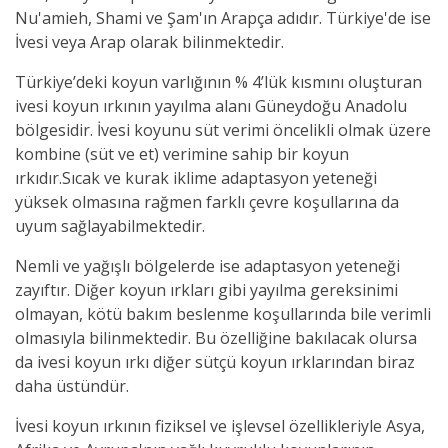
Nu'amieh, Shami ve Şam'ın Arapça adıdır. Türkiye'de ise
İvesi veya Arap olarak bilinmektedir.
Türkiye’deki koyun varlığının % 4’lük kısmını oluşturan
ivesi koyun ırkının yayılma alanı Güneydoğu Anadolu
bölgesidir. İvesi koyunu süt verimi öncelikli olmak üzere
kombine (süt ve et) verimine sahip bir koyun
ırkıdır.
Sıcak ve kurak iklime adaptasyon yeteneği
yüksek olmasına rağmen farklı çevre koşullarına da
uyum sağlayabilmektedir.
Nemli ve yağışlı bölgelerde ise adaptasyon yeteneği
zayıftır. Diğer koyun ırkları gibi yayılma gereksinimi
olmayan, kötü bakım beslenme koşullarında bile verimli
olmasıyla bilinmektedir. Bu özelliğine bakılacak olursa
da ivesi koyun ırkı diğer sütçü koyun ırklarından biraz
daha üstündür.
İvesi koyun ırkının fiziksel ve işlevsel özellikleriyle Asya,