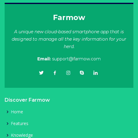
Farmow
A unique new cloud-based smartphone app that is
designed to manage all the key information for your
herd.
Email:
support@farmow.com
Discover Farmow
Home
Features
Knowledge