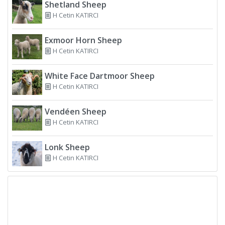
Shetland Sheep
H Cetin KATIRCI
Exmoor Horn Sheep
H Cetin KATIRCI
White Face Dartmoor Sheep
H Cetin KATIRCI
Vendéen Sheep
H Cetin KATIRCI
Lonk Sheep
H Cetin KATIRCI