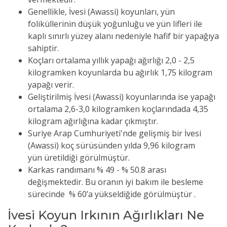
Genellikle, İvesi (Awassi) koyunları, yün
foliküllerinin düşük yoğunluğu ve yün lifleri ile
kaplı sınırlı yüzey alanı nedeniyle hafif bir yapağıya
sahiptir.
Koçları ortalama yıllık yapağı ağırlığı 2,0 - 2,5
kilogramken koyunlarda bu ağırlık 1,75 kilogram
yapağı verir.
Geliştirilmiş İvesi (Awassi) koyunlarında ise yapağı
ortalama 2,6-3,0 kilogramken koçlarındada 4,35
kilogram ağırlığına kadar çıkmıştır.
Suriye Arap Cumhuriyeti'nde gelişmiş bir İvesi
(Awassi) koç sürüsünden yılda 9,96 kilogram
yün
üretildiği görülmüştür.
Karkas randımanı % 49 - % 50.8 arası
değişmektedir. Bu oranın iyi bakım ile besleme
sürecinde % 60’a
yükseldiğide
görülmüştür
.
İvesi Koyun Irkının Ağırlıkları
Ne