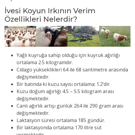
İvesi Koyun Irkının Verim
Özellikleri Nelerdir?
Yağlı kuyruğa sahip olduğu için kuyruk ağırlığı
ortalama 2.5 kilogramdır.
Cidago yükseklikleri 64 ile 68 santimetre arasında
değişmektedir.
Bir batında ki kuzu sayısı ortalama; 1.2’dir.
Kuzu doğum ağırlığı 4.5 – 5.5 kilogram arası
değişmektedir.
Canlı ağırlık artışı günlük 264 ile 290 gram arası
değişmektedir.
Laktasyon süresi ortalama 185 gündür.
Bir laktasyonda ortalama 170 litre süt
vermektedir.