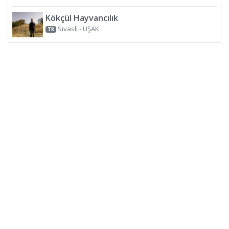
Kökçül Hayvancılık
Sivasli - UŞAK
TR