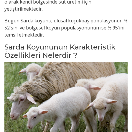
olarak kendi bölgesinde süt üretimi için
yetiştirilmektedir.
Bugün Sarda koyunu, ulusal küçükbaş popülasyonun %
52'sini ve bölgesel koyun popülasyonunun ise % 95'ini
temsil etmektedir.
Sarda Koyununun Karakteristik
Özellikleri Nelerdir ?