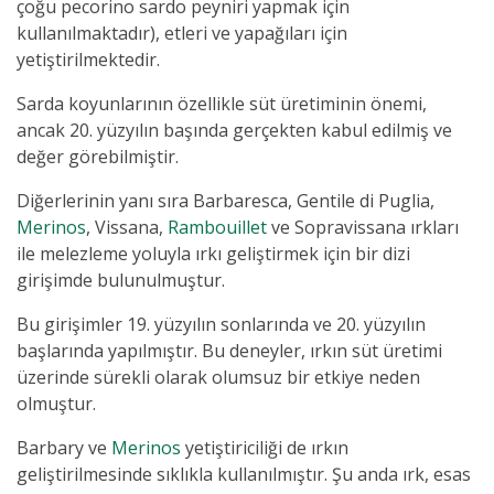
çoğu pecorino sardo peyniri yapmak için
kullanılmaktadır), etleri ve yapağıları için
yetiştirilmektedir.
Sarda koyunlarının özellikle süt üretiminin önemi,
ancak 20. yüzyılın başında gerçekten kabul edilmiş ve
değer görebilmiştir.
Diğerlerinin yanı sıra Barbaresca, Gentile di Puglia,
Merinos
, Vissana,
Rambouillet
ve Sopravissana ırkları
ile melezleme yoluyla ırkı geliştirmek için bir dizi
girişimde bulunulmuştur.
Bu girişimler 19. yüzyılın sonlarında ve 20. yüzyılın
başlarında yapılmıştır. Bu deneyler, ırkın süt üretimi
üzerinde sürekli olarak olumsuz bir etkiye neden
olmuştur.
Barbary ve
Merinos
yetiştiriciliği de ırkın
geliştirilmesinde sıklıkla kullanılmıştır. Şu anda ırk, esas