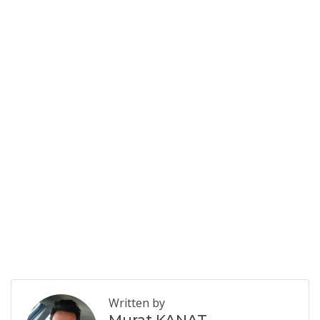
Written by
Murat KANAT