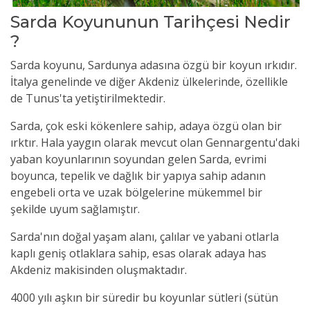
Sarda Koyununun Tarihçesi Nedir
?
Sarda koyunu, Sardunya adasına özgü bir koyun ırkıdır.
İtalya genelinde ve diğer Akdeniz ülkelerinde, özellikle
de Tunus'ta yetiştirilmektedir.
Sarda, çok eski kökenlere sahip, adaya özgü olan bir
ırktır. Hala yaygın olarak mevcut olan Gennargentu'daki
yaban koyunlarının soyundan gelen Sarda, evrimi
boyunca, tepelik ve dağlık bir yapıya sahip adanın
engebeli orta ve uzak bölgelerine mükemmel bir
şekilde uyum sağlamıştır.
Sarda'nın doğal yaşam alanı, çalılar ve yabani otlarla
kaplı geniş otlaklara sahip, esas olarak adaya has
Akdeniz makisinden oluşmaktadır.
4000 yılı aşkın bir süredir bu koyunlar sütleri (sütün