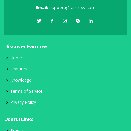
Email:
support@farmow.com
Discover Farmow
Home
Features
Knowledge
Terms of Service
Privacy Policy
Useful Links
Breeds