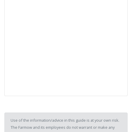
Use of the information/advice in this guide is at your own risk.
The Farmow and its employees do not warrant or make any