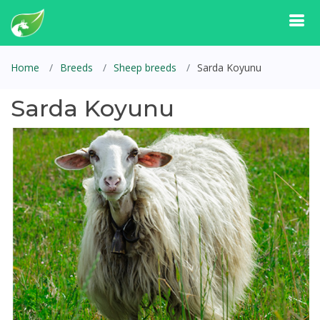
Home
Breeds
Sheep breeds
Sarda Koyunu
Sarda Koyunu