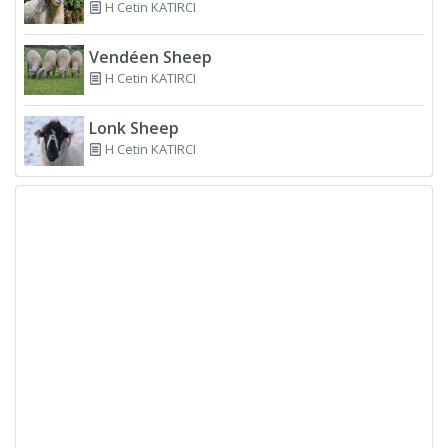
H Cetin KATIRCI
Vendéen Sheep
H Cetin KATIRCI
Lonk Sheep
H Cetin KATIRCI