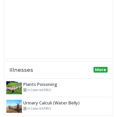
Illnesses
More
Plants Poisoning
H Cetin KATIRCI
Urinary Calculi (Water Belly)
H Cetin KATIRCI