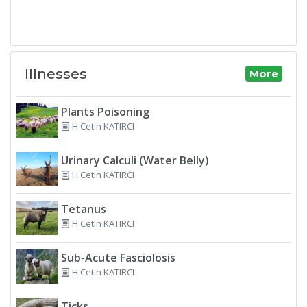
Illnesses
More
Plants Poisoning
H Cetin KATIRCI
Urinary Calculi (Water Belly)
H Cetin KATIRCI
Tetanus
H Cetin KATIRCI
Sub-Acute Fasciolosis
H Cetin KATIRCI
Ticks