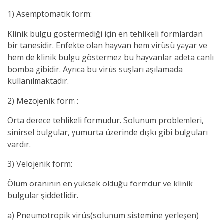
1) Asemptomatik form:
Klinik bulgu göstermediği için en tehlikeli formlardan
bir tanesidir. Enfekte olan hayvan hem virüsü yayar ve
hem de klinik bulgu göstermez bu hayvanlar adeta canlı
bomba gibidir. Ayrıca bu virüs suşları aşılamada
kullanılmaktadır.
2) Mezojenik form :
Orta derece tehlikeli formudur. Solunum problemleri,
sinirsel bulgular, yumurta üzerinde dışkı gibi bulguları
vardır.
3) Velojenik form:
Ölüm oranının en yüksek olduğu formdur ve klinik
bulgular şiddetlidir.
a) Pneumotropik virüs(solunum sistemine yerleşen)