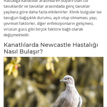
Hastalığa kanatlılar arasında en duyarlı olan tür
tavuklardır ve tavuklar arasındada genç tavuklar
yaşlılara göre daha fazla etkilenirler. Klinik bulgular ise
tavuğun bağışıklık durumu, aşılı olup olmaması, yaşı,
çevresel faktörler, diğer enfeksiyonların gelişmesi,
virüsün gücü gibi birçok faktöre bağlı olarak
değişmektedir.
Kanatlılarda Newcastle Hastalığı
Nasıl Bulaşır?