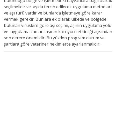
bulunduğu bölge ve işletmedeki hayvanlara bağlı olarak
seçilmelidir ve aşıda tercih edilecek uygulama metodları
ve aşı türü vardır ve bunlarda işletmeye göre karar
vermek gerekir. Bunlara ek olarak ülkede ve bölgede
bulunan virüslere göre aşı seçimi, aşının uygulama yolu
ve uygulama zamanı aşının koruyucu etkinliği açısından
son derece önemlidir. Bu yüzden program durum ve
şartlara göre veteriner hekimlerce ayarlanmalıdır.