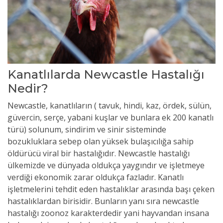
Kanatlılarda Newcastle Hastalığı
Nedir?
Newcastle, kanatlıların ( tavuk, hindi, kaz, ördek, sülün,
güvercin, serçe, yabani kuşlar ve bunlara ek 200 kanatlı
türü) solunum, sindirim ve sinir sisteminde
bozukluklara sebep olan yüksek bulaşıcılığa sahip
öldürücü viral bir hastalığıdır. Newcastle hastalığı
ülkemizde ve dünyada oldukça yaygındır ve işletmeye
verdiği ekonomik zarar oldukça fazladır. Kanatlı
işletmelerini tehdit eden hastalıklar arasında başı çeken
hastalıklardan birisidir. Bunların yanı sıra newcastle
hastalığı zoonoz karakterdedir yani hayvandan insana