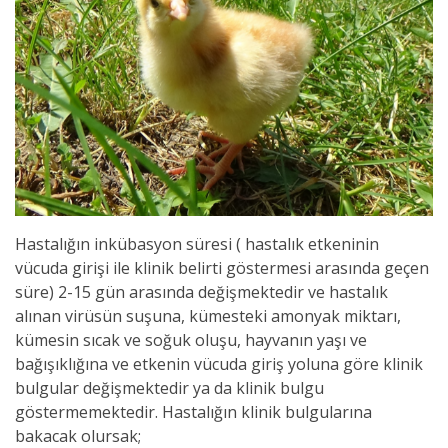
Hastalığın inkübasyon süresi ( hastalık etkeninin
vücuda girişi ile klinik belirti göstermesi arasında geçen
süre) 2-15 gün arasında değişmektedir ve hastalık
alınan virüsün suşuna, kümesteki amonyak miktarı,
kümesin sıcak ve soğuk oluşu, hayvanın yaşı ve
bağışıklığına ve etkenin vücuda giriş yoluna göre klinik
bulgular değişmektedir ya da klinik bulgu
göstermemektedir. Hastalığın klinik bulgularına
bakacak olursak;