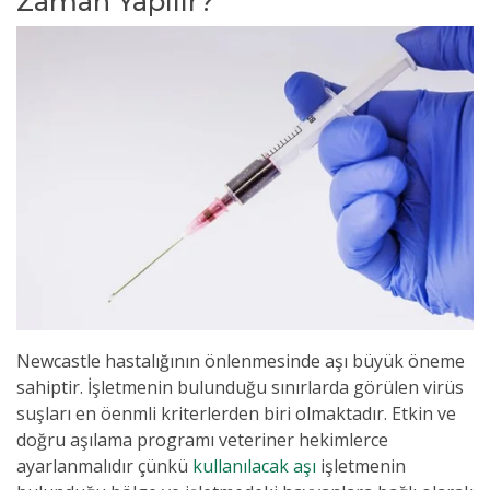
Zaman Yapılır?
Newcastle hastalığının önlenmesinde aşı büyük öneme
sahiptir. İşletmenin bulunduğu sınırlarda görülen virüs
suşları en öenmli kriterlerden biri olmaktadır. Etkin ve
doğru aşılama programı veteriner hekimlerce
ayarlanmalıdır çünkü
k
ullanılacak aşı
işletmenin