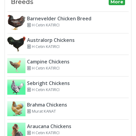
Breeds
More
Barnevelder Chicken Breed
H Cetin KATIRCI
Australorp Chickens
H Cetin KATIRCI
Campine Chickens
H Cetin KATIRCI
Sebright Chickens
H Cetin KATIRCI
Brahma Chickens
Murat KANAT
Araucana Chickens
H Cetin KATIRCI