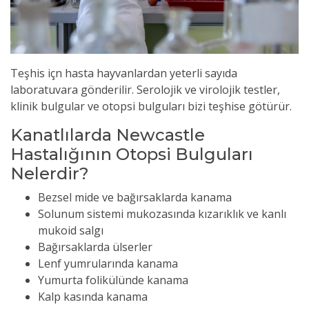
Teşhis içn hasta hayvanlardan yeterli sayıda
laboratuvara gönderilir. Serolojik ve virolojik testler,
klinik bulgular ve otopsi bulguları bizi teşhise götürür.
Kanatlılarda Newcastle
Hastalığının Otopsi Bulguları
Nelerdir?
Bezsel mide ve bağırsaklarda kanama
Solunum sistemi mukozasında kızarıklık ve kanlı
mukoid salgı
Bağırsaklarda ülserler
Lenf yumrularında kanama
Yumurta folikülünde kanama
Kalp kasında kanama