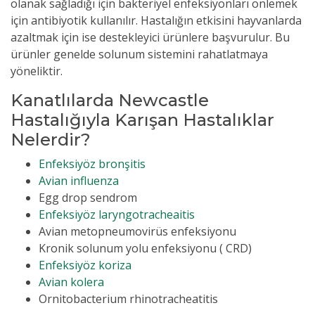
olanak sağladığı için bakteriyel enfeksiyonları önlemek
için antibiyotik kullanılır. Hastalığın etkisini hayvanlarda
azaltmak için ise destekleyici ürünlere başvurulur. Bu
ürünler genelde solunum sistemini rahatlatmaya
yöneliktir.
Kanatlılarda Newcastle
Hastalığıyla Karışan Hastalıklar
Nelerdir?
Enfeksiyöz bronşitis
Avian influenza
Egg drop sendrom
Enfeksiyöz laryngotracheaitis
Avian metopneumovirüs enfeksiyonu
Kronik solunum yolu enfeksiyonu ( CRD)
Enfeksiyöz koriza
Avian kolera
Ornitobacterium rhinotracheatitis