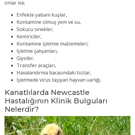
onlar ise;
Enfekte yabani kuşlar,
Kontamine olmuş yem ve su,
Sokucu sinekler,
Kemiriciler,
Kontamine işletme malzemeleri,
İşletme çalışanları,
Giysiler,
Transfer araçları,
Havalandırma bacasındaki tozlar,
İşletmede virüs taşıyan hayvan varlığı.
Kanatlılarda Newcastle
Hastalığının Klinik Bulguları
Nelerdir?