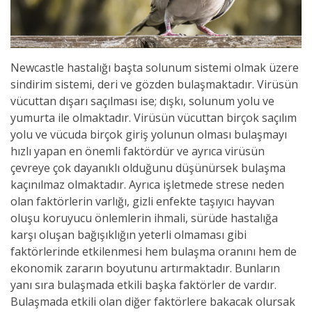
Newcastle hastalığı başta solunum sistemi olmak üzere
sindirim sistemi, deri ve gözden bulaşmaktadır. Virüsün
vücuttan dışarı saçılması ise; dışkı, solunum yolu ve
yumurta ile olmaktadır. Virüsün vücuttan birçok saçılım
yolu ve vücuda birçok giriş yolunun olması bulaşmayı
hızlı yapan en önemli faktördür ve ayrıca virüsün
çevreye çok dayanıklı olduğunu düşünürsek bulaşma
kaçınılmaz olmaktadır. Ayrıca işletmede strese neden
olan faktörlerin varlığı, gizli enfekte taşıyıcı hayvan
oluşu koruyucu önlemlerin ihmali, sürüde hastalığa
karşı oluşan bağışıklığın yeterli olmaması gibi
faktörlerinde etkilenmesi hem bulaşma oranını hem de
ekonomik zararın boyutunu artırmaktadır. Bunların
yanı sıra bulaşmada etkili başka faktörler de vardır.
Bulaşmada etkili olan diğer faktörlere bakacak olursak