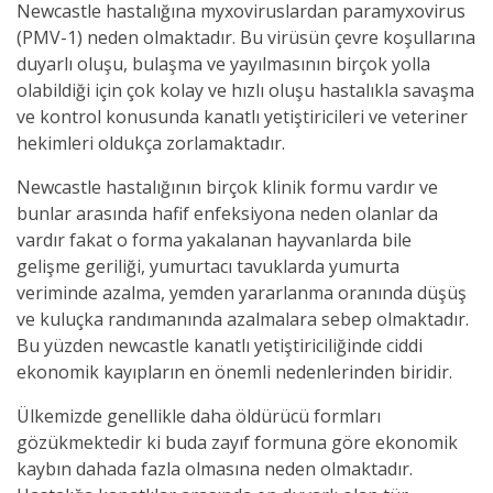
Newcastle hastalığına myxoviruslardan paramyxovirus
(PMV-1) neden olmaktadır. Bu virüsün çevre koşullarına
duyarlı oluşu, bulaşma ve yayılmasının birçok yolla
olabildiği için çok kolay ve hızlı oluşu hastalıkla savaşma
ve kontrol konusunda kanatlı yetiştiricileri ve veteriner
hekimleri oldukça zorlamaktadır.
Newcastle hastalığının birçok klinik formu vardır ve
bunlar arasında hafif enfeksiyona neden olanlar da
vardır fakat o forma yakalanan hayvanlarda bile
gelişme geriliği, yumurtacı tavuklarda yumurta
veriminde azalma, yemden yararlanma oranında düşüş
ve kuluçka randımanında azalmalara sebep olmaktadır.
Bu yüzden newcastle kanatlı yetiştiriciliğinde ciddi
ekonomik kayıpların en önemli nedenlerinden biridir.
Ülkemizde genellikle daha öldürücü formları
gözükmektedir ki buda zayıf formuna göre ekonomik
kaybın dahada fazla olmasına neden olmaktadır.