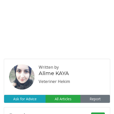
Written by
Alime KAYA
Veteriner Hekim
Ask for Advice
All Articles
Report