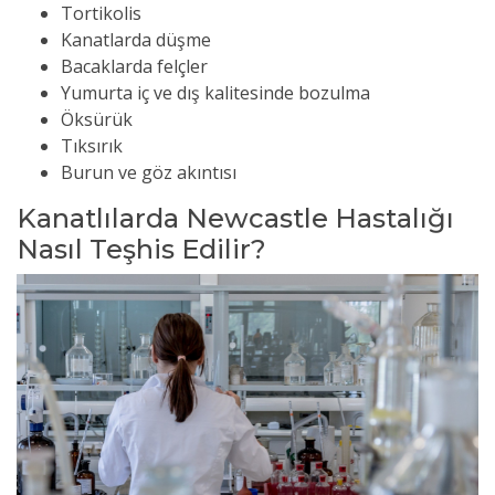
Tortikolis
Kanatlarda düşme
Bacaklarda felçler
Yumurta iç ve dış kalitesinde bozulma
Öksürük
Tıksırık
Burun ve göz akıntısı
Kanatlılarda Newcastle Hastalığı
Nasıl Teşhis Edilir?