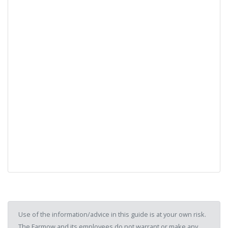
Use of the information/advice in this guide is at your own risk.
The Farmow and its employees do not warrant or make any