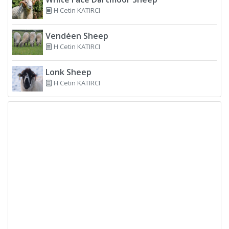
H Cetin KATIRCI
Vendéen Sheep
H Cetin KATIRCI
Lonk Sheep
H Cetin KATIRCI