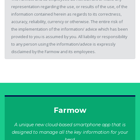
representation regarding the use, or results of the use, of the
information contained herein as regards to its correctness,
accuracy, reliability, currency or otherwise. The entire risk of
the implementation of the information/ advice which has been
provided to you is assumed by you. All liability or responsibility
to any person using the information/advice is expressly
disclaimed by the Farmow and its employees.
Farmow
A unique new cloud-based smartphone app that is
designed to manage all the key information for your
herd.