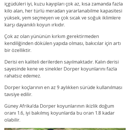
içgüdüleri iyi, kuzu kayıpları çok az, kısa zamanda fazla
kilo alan, her türlü meradan yararlanabilme kapasitesi
yüksek, yem seçmeyen ve çok sıcak ve soğuk iklimlere
karşı dayanıklı koyun ırkıdır.
Çok az olan yününün kırkım gerektirmeden
kendiliğinden dökülen yapıda olması, bakıcılar için artı
bir özelliktir.
Derisi en kaliteli derilerden sayılmaktadır. Kalın derisi
sayesinde kene ve sinekler Dorper koyunlarını fazla
rahatsız edemez.
Dorper koçlarının en az 9 aylıkken sürüde kullanılması
tavsiye edilir.
Güney Afrika’da Dorper koyunlarının ikizlik doğum
oranı 1.6, iyi bakılmış koyunlarda bu oran 1.8 kadar
olabilir.