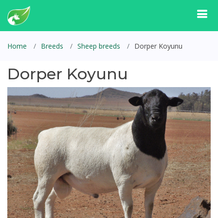
Home
Breeds
Sheep breeds
Dorper Koyunu
Dorper Koyunu