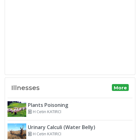
Illnesses
More
Plants Poisoning
H Cetin KATIRCI
Urinary Calculi (Water Belly)
H Cetin KATIRCI