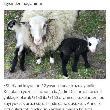
ilgisinden hoşlanırlar.
• Shetland koyunları 12 yaşına kadar kuzulayabilir.
Kuzulama yüzdesi konuma bağlıdır. Düz arazi sürüleri
yaklaşık olarak %150 ila %160 oranında kuzularken, bu
sayı yüksek arazi sürülerinde daha düşüktür. Annelik
içgüdüleri çok güçlüdür. Yardım almadan kolayca