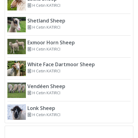
H Cetin KATIRCI
Shetland Sheep
H Cetin KATIRCI
Exmoor Horn Sheep
H Cetin KATIRCI
White Face Dartmoor Sheep
H Cetin KATIRCI
Vendéen Sheep
H Cetin KATIRCI
Lonk Sheep
H Cetin KATIRCI