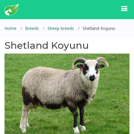
Home
Breeds
Sheep breeds
Shetland Koyunu
Shetland Koyunu