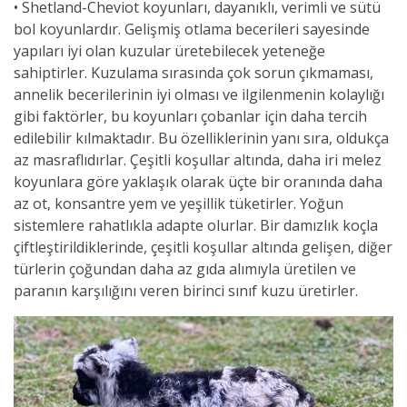
• Shetland-Cheviot koyunları, dayanıklı, verimli ve sütü
bol koyunlardır. Gelişmiş otlama becerileri sayesinde
yapıları iyi olan kuzular üretebilecek yeteneğe
sahiptirler. Kuzulama sırasında çok sorun çıkmaması,
annelik becerilerinin iyi olması ve ilgilenmenin kolaylığı
gibi faktörler, bu koyunları çobanlar için daha tercih
edilebilir kılmaktadır. Bu özelliklerinin yanı sıra, oldukça
az masraflıdırlar. Çeşitli koşullar altında, daha iri melez
koyunlara göre yaklaşık olarak üçte bir oranında daha
az ot, konsantre yem ve yeşillik tüketirler. Yoğun
sistemlere rahatlıkla adapte olurlar. Bir damızlık koçla
çiftleştirildiklerinde, çeşitli koşullar altında gelişen, diğer
türlerin çoğundan daha az gıda alımıyla üretilen ve
paranın karşılığını veren birinci sınıf kuzu üretirler.