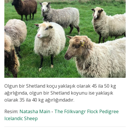
Olgun bir Shetland koçu yaklaşık olarak 45 ila 50 kg
ağırlığında, olgun bir Shetland koyunu ise yaklaşık
olarak 35 ila 40 kg ağırlığındadır.
Resim:
Natasha Main
-
The Fólkvangr Flock Pedigree
Icelandic Sheep