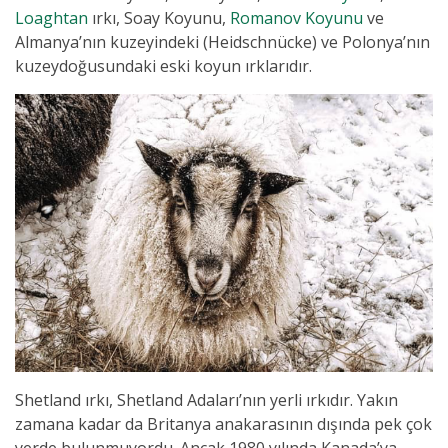
Loaghtan
ırkı, Soay Koyunu,
Romanov Koyunu
ve
Almanya’nın kuzeyindeki (Heidschnücke) ve Polonya’nın
kuzeydoğusundaki eski koyun ırklarıdır.
Shetland ırkı, Shetland Adaları’nın yerli ırkıdır. Yakın
zamana kadar da Britanya anakarasının dışında pek çok