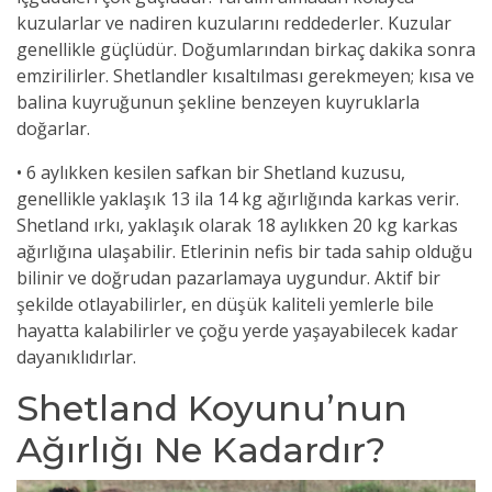
kuzularlar ve nadiren kuzularını reddederler. Kuzular
genellikle güçlüdür. Doğumlarından birkaç dakika sonra
emzirilirler. Shetlandler kısaltılması gerekmeyen; kısa ve
balina kuyruğunun şekline benzeyen kuyruklarla
doğarlar.
• 6 aylıkken kesilen safkan bir Shetland kuzusu,
genellikle yaklaşık 13 ila 14 kg ağırlığında karkas verir.
Shetland ırkı, yaklaşık olarak 18 aylıkken 20 kg karkas
ağırlığına ulaşabilir. Etlerinin nefis bir tada sahip olduğu
bilinir ve doğrudan pazarlamaya uygundur. Aktif bir
şekilde otlayabilirler, en düşük kaliteli yemlerle bile
hayatta kalabilirler ve çoğu yerde yaşayabilecek kadar
dayanıklıdırlar.
Shetland Koyunu’nun
Ağırlığı Ne Kadardır?