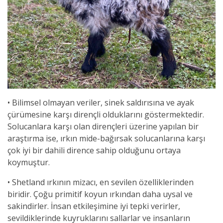
• Bilimsel olmayan veriler, sinek saldırısına ve ayak
çürümesine karşı dirençli olduklarını göstermektedir.
Solucanlara karşı olan dirençleri üzerine yapılan bir
araştırma ise, ırkın mide-bağırsak solucanlarına karşı
çok iyi bir dahili dirence sahip olduğunu ortaya
koymuştur.
• Shetland ırkının mizacı, en sevilen özelliklerinden
biridir. Çoğu primitif koyun ırkından daha uysal ve
sakindirler. İnsan etkileşimine iyi tepki verirler,
sevildiklerinde kuyruklarını sallarlar ve insanların