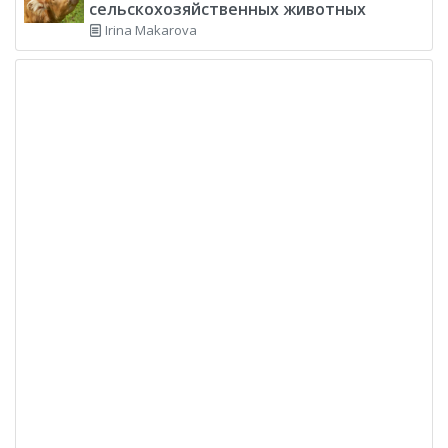
сельскохозяйственных животных
Irina Makarova