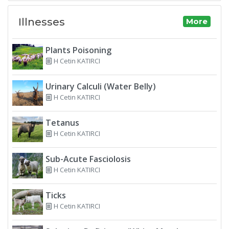
Illnesses
More
Plants Poisoning
H Cetin KATIRCI
Urinary Calculi (Water Belly)
H Cetin KATIRCI
Tetanus
H Cetin KATIRCI
Sub-Acute Fasciolosis
H Cetin KATIRCI
Ticks
H Cetin KATIRCI