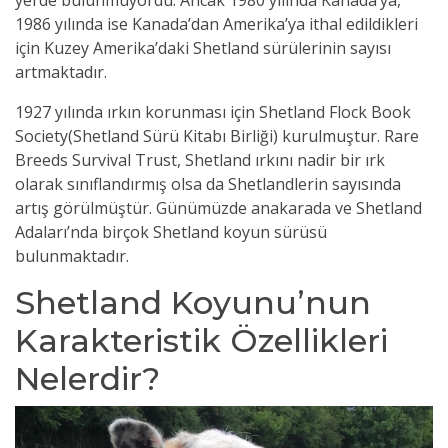
yerde bulunmuyordu. Ancak 1980 yılında Kanada’ya,
1986 yılında ise Kanada’dan Amerika’ya ithal edildikleri
için Kuzey Amerika’daki Shetland sürülerinin sayısı
artmaktadır.
1927 yılında ırkın korunması için Shetland Flock Book
Society(Shetland Sürü Kitabı Birliği) kurulmuştur. Rare
Breeds Survival Trust, Shetland ırkını nadir bir ırk
olarak sınıflandırmış olsa da Shetlandlerin sayısında
artış görülmüştür. Günümüzde anakarada ve Shetland
Adaları’nda birçok Shetland koyun sürüsü
bulunmaktadır.
Shetland Koyunu’nun
Karakteristik Özellikleri
Nelerdir?