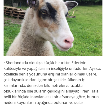
• Shetland ırkı oldukça küçük bir ırktır. Etlerinin
kalitesiyle ve yapağılarının inceliğiyle ünlüdürler. Ayrıca,
özellikle deniz yosununa erişimi olanlar olmak üzere,
çok dayanıklıdırlar. İlginç bir şekilde, ülkenin iç
kısımlarında, denizden kilometrelerce uzakta
olduklarında bile suların çekildiğini anlayabilirler. Hala
belli bir ölçüde inanılan eski bir efsaneye göre, bunun
nedeni koyunların ayağında bulunan ve sular