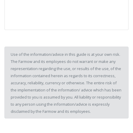
Use of the information/advice in this guide is at your own risk.
The Farmow and its employees do not warrant or make any
representation regarding the use, or results of the use, of the
information contained herein as regards to its correctness,
accuracy, reliability, currency or otherwise. The entire risk of
the implementation of the information/ advice which has been
provided to you is assumed by you. All liability or responsibility
to any person using the information/advice is expressly
disclaimed by the Farmow and its employees.